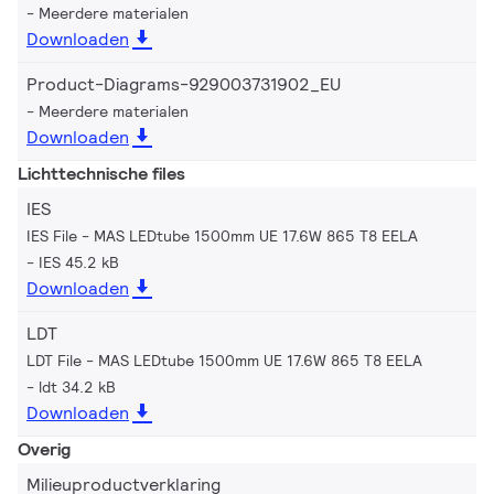
Meerdere materialen
Downloaden
Product-Diagrams-929003731902_EU
Meerdere materialen
Downloaden
Lichttechnische files
IES
IES File - MAS LEDtube 1500mm UE 17.6W 865 T8 EELA
IES 45.2 kB
Downloaden
LDT
LDT File - MAS LEDtube 1500mm UE 17.6W 865 T8 EELA
ldt 34.2 kB
Downloaden
Overig
Milieuproductverklaring