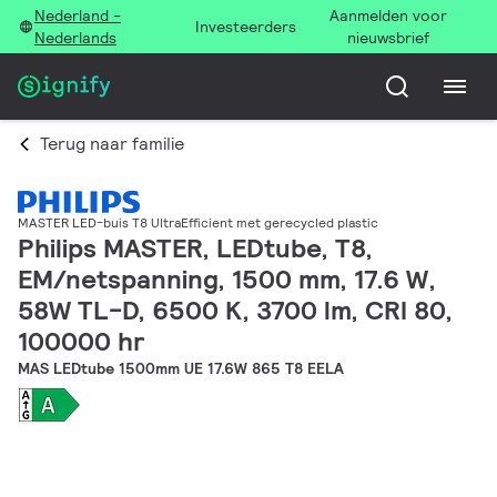
Nederland -
Aanmelden voor
Investeerders
Nederlands
nieuwsbrief
Terug naar familie
MASTER LED-buis T8 UltraEfficient met gerecycled plastic
Philips MASTER, LEDtube, T8,
EM/netspanning, 1500 mm, 17.6 W,
58W TL-D, 6500 K, 3700 lm, CRI 80,
100000 hr
MAS LEDtube 1500mm UE 17.6W 865 T8 EELA