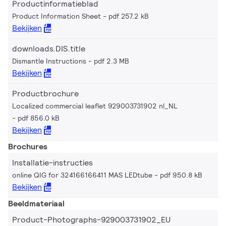
Productinformatieblad
Product Information Sheet
pdf 257.2 kB
Bekijken
downloads.DIS.title
Dismantle Instructions
pdf 2.3 MB
Bekijken
Productbrochure
Localized commercial leaflet 929003731902 nl_NL
pdf 856.0 kB
Bekijken
Brochures
Installatie-instructies
online QIG for 324166166411 MAS LEDtube
pdf 950.8 kB
Bekijken
Beeldmateriaal
Product-Photographs-929003731902_EU