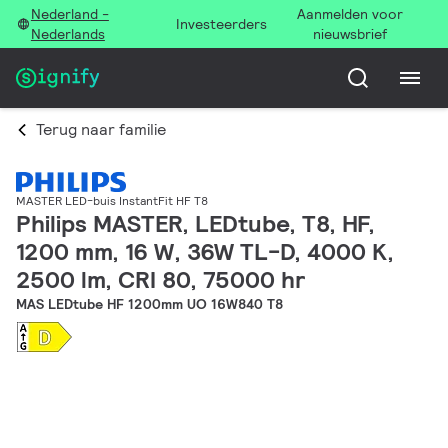
Nederland -
Aanmelden voor
Investeerders
Nederlands
nieuwsbrief
Terug naar familie
MASTER LED-buis InstantFit HF T8
Philips MASTER, LEDtube, T8, HF,
1200 mm, 16 W, 36W TL-D, 4000 K,
2500 lm, CRI 80, 75000 hr
MAS LEDtube HF 1200mm UO 16W840 T8