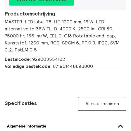
Productomschrijving
MASTER, LEDtube, T8, HF, 1200 mm, 16 W, LED
alternative to 36W TL-D, 4000 K, 2500 lm, CRI 80,
75000 hr, 156 lm/W, EEL D, G13 Rotatable end-cap,
Kunststof, 1200 mm, RG0, SDCM 6, PF 0.9, IP20, SVM
0.2, PstLM 0.5
Bestelcode:
929003554102
Volledige bestelcode:
871951446696800
Specificaties
Alles uitbreiden
Algemene informatie