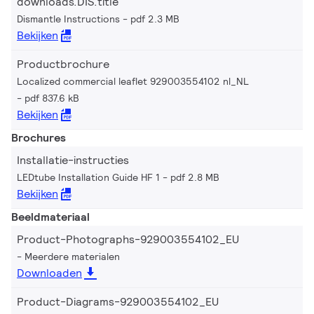
downloads.DIS.title
Dismantle Instructions
pdf 2.3 MB
Bekijken
Productbrochure
Localized commercial leaflet 929003554102 nl_NL
pdf 837.6 kB
Bekijken
Brochures
Installatie-instructies
LEDtube Installation Guide HF 1
pdf 2.8 MB
Bekijken
Beeldmateriaal
Product-Photographs-929003554102_EU
Meerdere materialen
Downloaden
Product-Diagrams-929003554102_EU