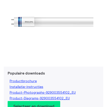
Populaire downloads
Productbrochure
Installatie-instructies
Product-Photographs-929003554102_EU
Product-Diagrams-929003554102_EU
Selecteer en download