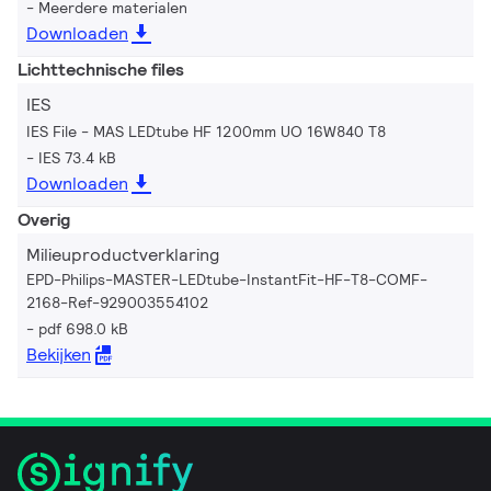
Meerdere materialen
Downloaden
Lichttechnische files
IES
IES File - MAS LEDtube HF 1200mm UO 16W840 T8
IES 73.4 kB
Downloaden
Overig
Milieuproductverklaring
EPD-Philips-MASTER-LEDtube-InstantFit-HF-T8-COMF-
2168-Ref-929003554102
pdf 698.0 kB
Bekijken