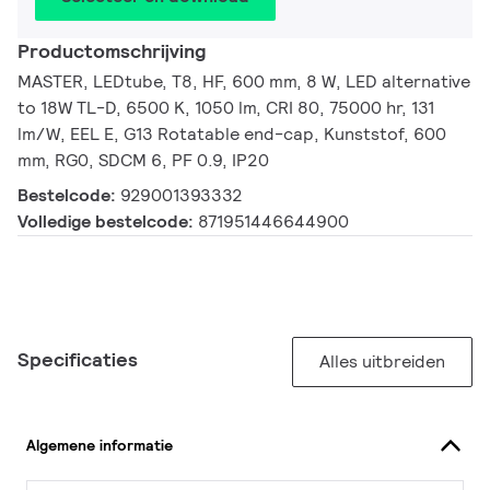
Productomschrijving
MASTER, LEDtube, T8, HF, 600 mm, 8 W, LED alternative
to 18W TL-D, 6500 K, 1050 lm, CRI 80, 75000 hr, 131
lm/W, EEL E, G13 Rotatable end-cap, Kunststof, 600
mm, RG0, SDCM 6, PF 0.9, IP20
Bestelcode:
929001393332
Volledige bestelcode:
871951446644900
Specificaties
Alles uitbreiden
Algemene informatie