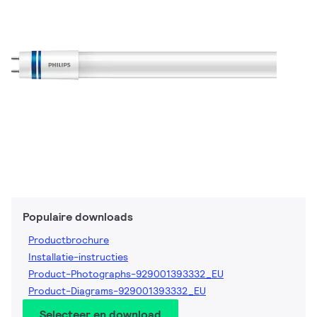
Populaire downloads
Productbrochure
Installatie-instructies
Product-Photographs-929001393332_EU
Product-Diagrams-929001393332_EU
Selecteer en download