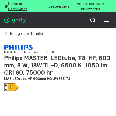
Nederland -
Aanmelden voor
Investeerders
Nederlands
nieuwsbrief
Terug naar familie
MASTER LED-buis InstantFit HF T8
Philips MASTER, LEDtube, T8, HF, 600
mm, 8 W, 18W TL-D, 6500 K, 1050 lm,
CRI 80, 75000 hr
MAS LEDtube HF 600mm HO 8W865 T8