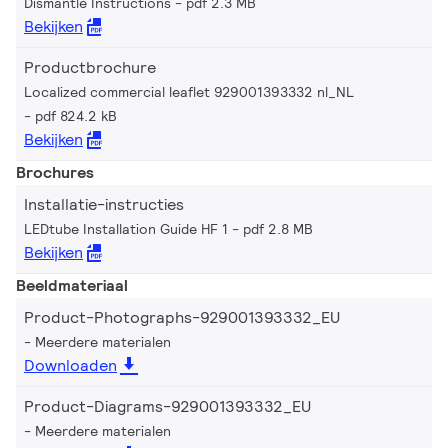
Dismantle Instructions
pdf 2.3 MB
Bekijken
Productbrochure
Localized commercial leaflet 929001393332 nl_NL
pdf 824.2 kB
Bekijken
Brochures
Installatie-instructies
LEDtube Installation Guide HF 1
pdf 2.8 MB
Bekijken
Beeldmateriaal
Product-Photographs-929001393332_EU
Meerdere materialen
Downloaden
Product-Diagrams-929001393332_EU
Meerdere materialen