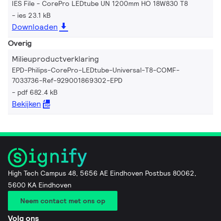
IES File - CorePro LEDtube UN 1200mm HO 18W830 T8
ies 23.1 kB
Downloaden
Overig
Milieuproductverklaring
EPD-Philips-CorePro-LEDtube-Universal-T8-COMF-
7033736-Ref-929001869302-EPD
pdf 682.4 kB
Bekijken
High Tech Campus 48, 5656 AE Eindhoven Postbus 80062,
5600 KA Eindhoven
Neem contact met ons op
Volg ons