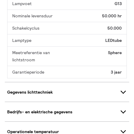
Lampvoet
G13
Nominale levensduur
50.000 hr
Schakelcyclus
50.000
Lamptype
LEDtube
Meetreferentie van
Sphere
lichtstroom
Garantieperiode
3 jaar
Gegevens lichttechniek
Bedrijfs- en elektrische gegevens
Operationele temperatuur