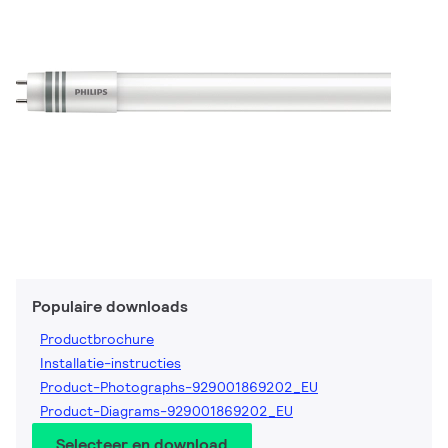
Populaire downloads
Productbrochure
Installatie-instructies
Product-Photographs-929001869202_EU
Product-Diagrams-929001869202_EU
Selecteer en download