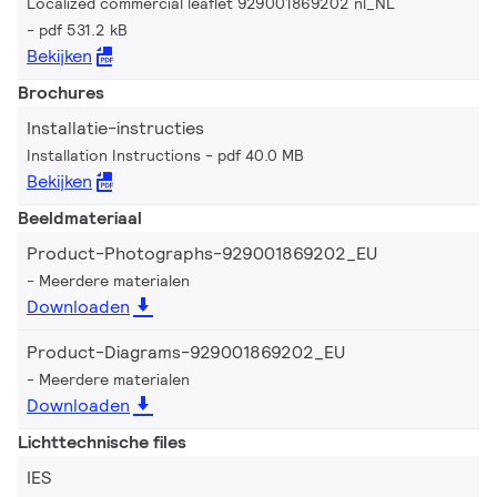
Localized commercial leaflet 929001869202 nl_NL
pdf 531.2 kB
Bekijken
Brochures
Installatie-instructies
Installation Instructions
pdf 40.0 MB
Bekijken
Beeldmateriaal
Product-Photographs-929001869202_EU
Meerdere materialen
Downloaden
Product-Diagrams-929001869202_EU
Meerdere materialen
Downloaden
Lichttechnische files
IES