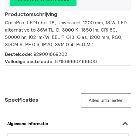
Productomschrijving
CorePro, LEDtube, T8, Universeel, 1200 mm, 18 W, LED
alternative to 36W TL-D, 3000 K, 1850 lm, CRI 80,
50000 hr, 102 lm/W, EEL F, G13, Glas, 1200 mm, RG0,
SDCM 6, PF 0.9, IP20, SVM 0.4, PstLM 1
Bestelcode:
929001869202
Volledige bestelcode:
871869680166600
Specificaties
Alles uitbreiden
Algemene informatie