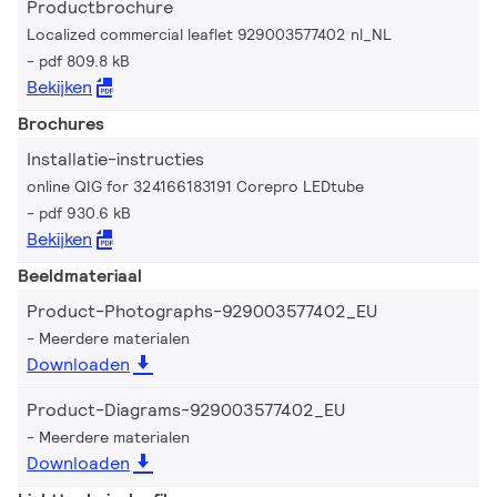
Productbrochure
Localized commercial leaflet 929003577402 nl_NL
pdf 809.8 kB
Bekijken
Brochures
Installatie-instructies
online QIG for 324166183191 Corepro LEDtube
pdf 930.6 kB
Bekijken
Beeldmateriaal
Product-Photographs-929003577402_EU
Meerdere materialen
Downloaden
Product-Diagrams-929003577402_EU
Meerdere materialen
Downloaden