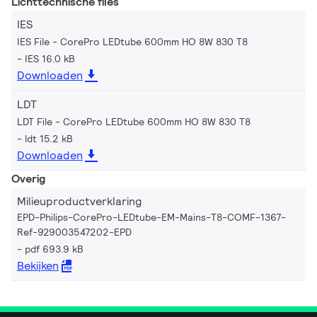
Lichttechnische files
IES
IES File - CorePro LEDtube 600mm HO 8W 830 T8
IES 16.0 kB
Downloaden
LDT
LDT File - CorePro LEDtube 600mm HO 8W 830 T8
ldt 15.2 kB
Downloaden
Overig
Milieuproductverklaring
EPD-Philips-CorePro-LEDtube-EM-Mains-T8-COMF-1367-
Ref-929003547202-EPD
pdf 693.9 kB
Bekijken