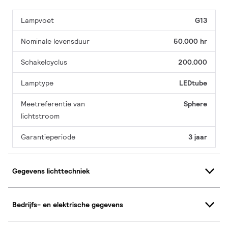
Lampvoet
G13
Nominale levensduur
50.000 hr
Schakelcyclus
200.000
Lamptype
LEDtube
Meetreferentie van
Sphere
lichtstroom
Garantieperiode
3 jaar
Gegevens lichttechniek
Bedrijfs- en elektrische gegevens