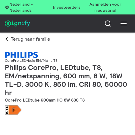
Nederland -
Aanmelden voor
Investeerders
Nederlands
nieuwsbrief
Terug naar familie
CorePro LED-buis EM/Mains T8
Philips CorePro, LEDtube, T8,
EM/netspanning, 600 mm, 8 W, 18W
TL-D, 3000 K, 850 lm, CRI 80, 50000
hr
CorePro LEDtube 600mm HO 8W 830 T8