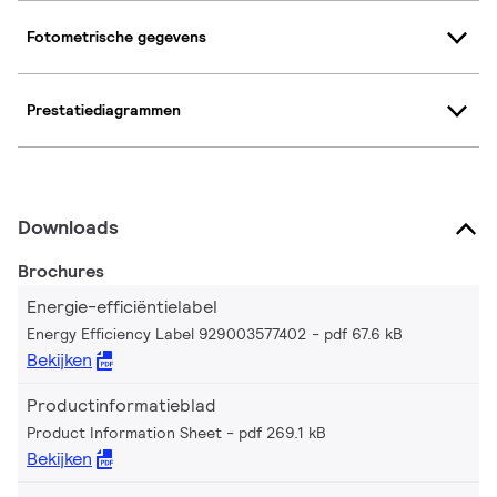
Fotometrische gegevens
Prestatiediagrammen
Downloads
Brochures
Energie-efficiëntielabel
Energy Efficiency Label 929003577402
pdf 67.6 kB
Bekijken
Productinformatieblad
Product Information Sheet
pdf 269.1 kB
Bekijken