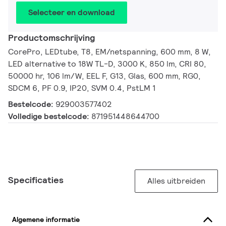
Selecteer en download
Productomschrijving
CorePro, LEDtube, T8, EM/netspanning, 600 mm, 8 W,
LED alternative to 18W TL-D, 3000 K, 850 lm, CRI 80,
50000 hr, 106 lm/W, EEL F, G13, Glas, 600 mm, RG0,
SDCM 6, PF 0.9, IP20, SVM 0.4, PstLM 1
Bestelcode:
929003577402
Volledige bestelcode:
871951448644700
Specificaties
Alles uitbreiden
Algemene informatie