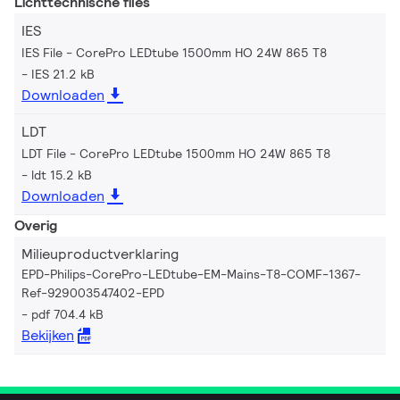
Lichttechnische files
IES
IES File - CorePro LEDtube 1500mm HO 24W 865 T8
IES 21.2 kB
Downloaden
LDT
LDT File - CorePro LEDtube 1500mm HO 24W 865 T8
ldt 15.2 kB
Downloaden
Overig
Milieuproductverklaring
EPD-Philips-CorePro-LEDtube-EM-Mains-T8-COMF-1367-
Ref-929003547402-EPD
pdf 704.4 kB
Bekijken