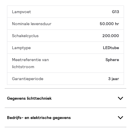
Lampvoet
G13
Nominale levensduur
50.000 hr
Schakelcyclus
200.000
Lamptype
LEDtube
Meetreferentie van
Sphere
lichtstroom
Garantieperiode
3 jaar
Gegevens lichttechniek
Bedrijfs- en elektrische gegevens