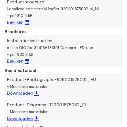
Productbrochure
Localized commercial leaflet 929001875032 nl_NL
pdf 810.5 kB
Bekijken
Brochures
Installatie-instructies
online QIG for 324166183191 Corepro LEDtube
pdf 930.6 kB
Bekijken
Beeldmateriaal
Product-Photographs-929001875032_EU
Meerdere materialen
Downloaden
Product-Diagrams-929001875032_EU
Meerdere materialen
Downloaden