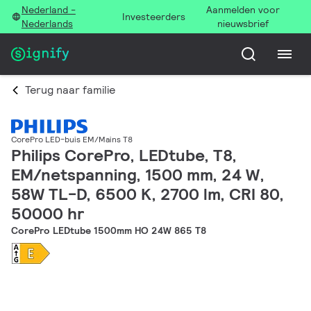
Nederland -
Aanmelden voor
Investeerders
Nederlands
nieuwsbrief
Terug naar familie
CorePro LED-buis EM/Mains T8
Philips CorePro, LEDtube, T8,
EM/netspanning, 1500 mm, 24 W,
58W TL-D, 6500 K, 2700 lm, CRI 80,
50000 hr
CorePro LEDtube 1500mm HO 24W 865 T8