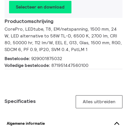
Selecteer en download
Productomschrijving
CorePro, LEDtube, T8, EM/netspanning, 1500 mm, 24
W, LED alternative to 58W TL-D, 6500 K, 2700 lm, CRI
80, 50000 hr, 112 lm/W, EEL E, G13, Glas, 1500 mm, RG0,
SDCM 6, PF 0.9, IP20, SVM 0.4, PstLM 1
Bestelcode:
929001875032
Volledige bestelcode:
871951447560100
Specificaties
Alles uitbreiden
Algemene informatie