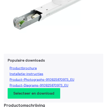
Populaire downloads
Productbrochure
Installatie-instructies
Product-Photographs-910925870973_EU
Product-Diagrams-910925870973_EU
Selecteer en download
Productomschrijving