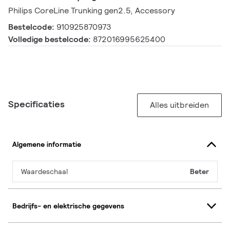
Philips CoreLine Trunking gen2.5, Accessory
Bestelcode:
910925870973
Volledige bestelcode:
872016995625400
Specificaties
Alles uitbreiden
Algemene informatie
Waardeschaal
Beter
Bedrijfs- en elektrische gegevens