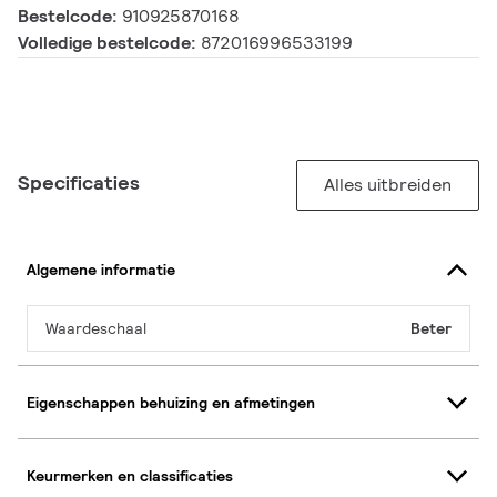
Bestelcode:
910925870168
Volledige bestelcode:
872016996533199
Specificaties
Alles uitbreiden
Algemene informatie
Waardeschaal
Beter
Eigenschappen behuizing en afmetingen
Keurmerken en classificaties