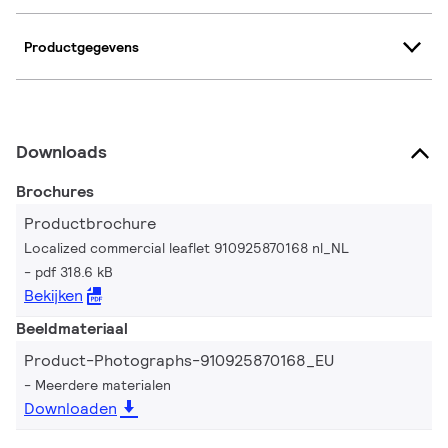
Productgegevens
Downloads
Brochures
Productbrochure
Localized commercial leaflet 910925870168 nl_NL
pdf 318.6 kB
Bekijken
Beeldmateriaal
Product-Photographs-910925870168_EU
Meerdere materialen
Downloaden