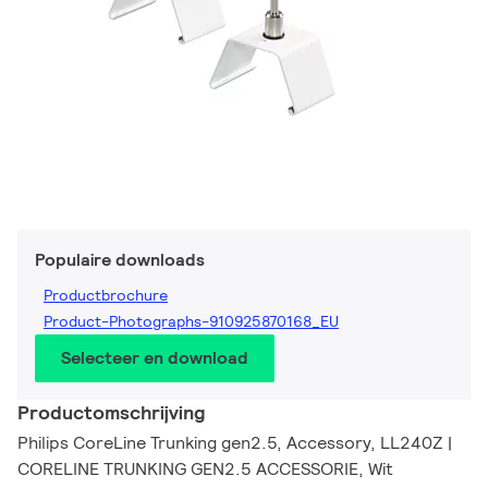
Populaire downloads
Productbrochure
Product-Photographs-910925870168_EU
Selecteer en download
Productomschrijving
Philips CoreLine Trunking gen2.5, Accessory, LL240Z |
CORELINE TRUNKING GEN2.5 ACCESSORIE, Wit