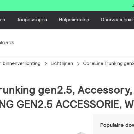
en
Toepassingen
Hulpmiddelen
Duurzaamheid
loads
 binnenverlichting
Lichtlijnen
CoreLine Trunking gen
Trunking gen2.5, Accessory,
NG GEN2.5 ACCESSORIE, W
Populaire do