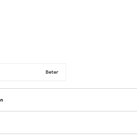
Beter
en