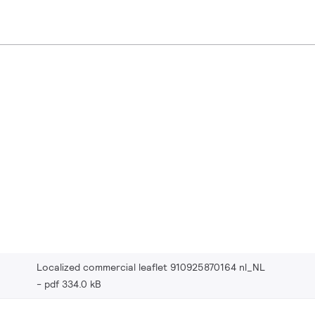
Localized commercial leaflet 910925870164 nl_NL
pdf 334.0 kB