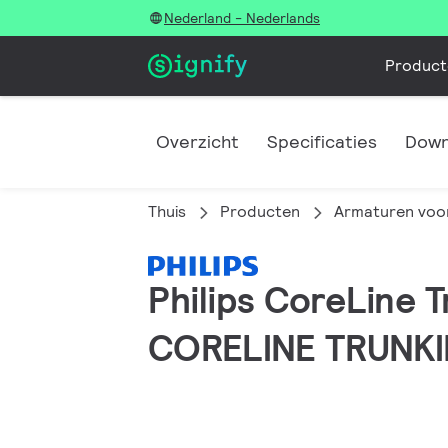
Nederland - Nederlands
Product
Overzicht
Specificaties
Down
Thuis
Producten
Armaturen voor
Philips CoreLine 
CORELINE TRUNKI