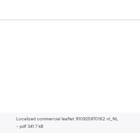
Localized commercial leaflet 910925870162 nl_NL
pdf 341.7 kB