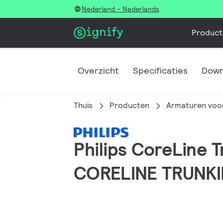
Nederland - Nederlands
Product
Overzicht
Specificaties
Down
Thuis
Producten
Armaturen voor
Philips CoreLine 
CORELINE TRUNKI