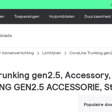
en
Toepassingen
Hulpmiddelen
Duurzaamheid
loads
 binnenverlichting
Lichtlijnen
CoreLine Trunking gen
Trunking gen2.5, Accessory,
NG GEN2.5 ACCESSORIE, St
Populaire do