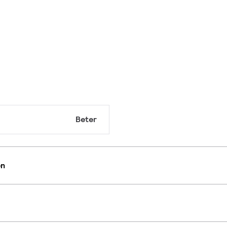
Beter
en