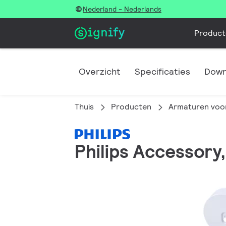
Nederland - Nederlands
Product
Overzicht
Specificaties
Down
Thuis
Producten
Armaturen voor
Philips Accessory,