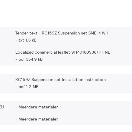
Tender text - RC159Z Suspension set SME-4 WH
txt 1.8 kB
Localized commercial leaflet 911401809387 nl_NL
pdf 354.9 kB
RC159Z Suspension set Installation instruction
pdf 1.2 MB
EU
Meerdere materialen
Meerdere materialen