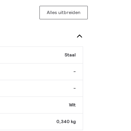
Alles uitbreiden
Staal
-
-
Wit
0,340 kg