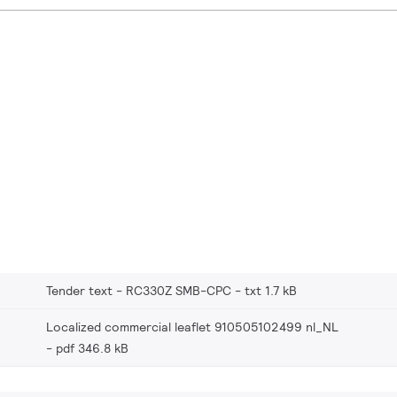
Tender text - RC330Z SMB-CPC
txt 1.7 kB
Localized commercial leaflet 910505102499 nl_NL
pdf 346.8 kB