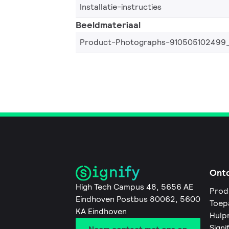
Installatie-instructies
Beeldmateriaal
Product-Photographs-910505102499
Ont
High Tech Campus 48, 5656 AE
Prod
Eindhoven Postbus 80062, 5600
Toep
KA Eindhoven
Hulp
Signi