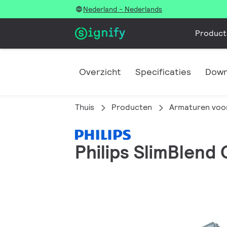
Nederland - Nederlands
Product
Overzicht
Specificaties
Down
Thuis
Producten
Armaturen voor
Philips SlimBlend