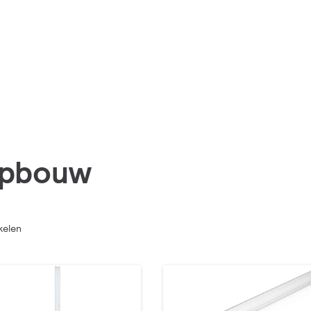
pbouw
kelen