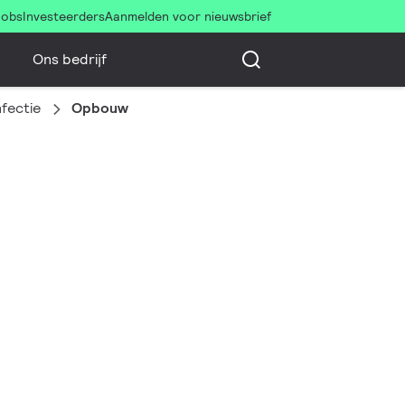
Jobs
Investeerders
Aanmelden voor nieuwsbrief
Ons bedrijf
fectie
Opbouw