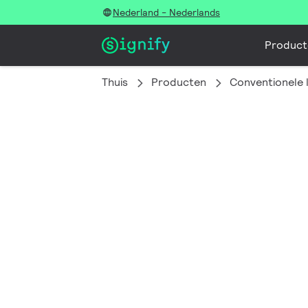
Nederland - Nederlands
Product
Thuis
Producten
Conventionele 