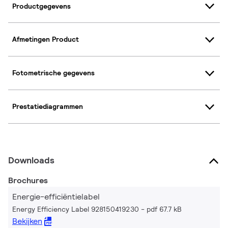
Productgegevens
Afmetingen Product
Fotometrische gegevens
Prestatiediagrammen
Downloads
Brochures
Energie-efficiëntielabel
Energy Efficiency Label 928150419230
pdf 67.7 kB
Bekijken