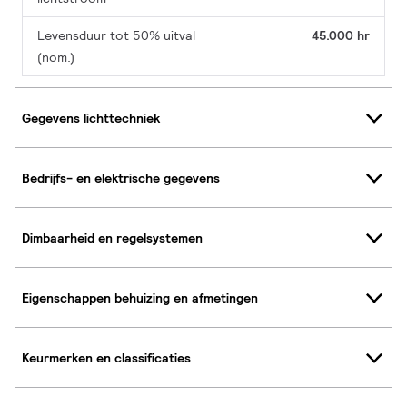
Levensduur tot 50% uitval
45.000 hr
(nom.)
Gegevens lichttechniek
Bedrijfs- en elektrische gegevens
Dimbaarheid en regelsystemen
Eigenschappen behuizing en afmetingen
Keurmerken en classificaties