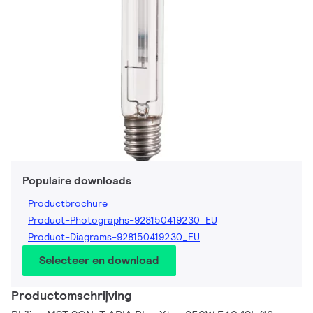
Populaire downloads
Productbrochure
Product-Photographs-928150419230_EU
Product-Diagrams-928150419230_EU
Selecteer en download
Productomschrijving