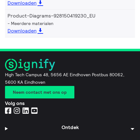
Downloaden
Product-Diagrams-928150419230_EU
Meerdere materialen
Downloaden
High Tech Campus 48, 5656 AE Eindhoven Postbus 80062,
5600 KA Eindhoven
Neem contact met ons op
Volg ons
Ontdek