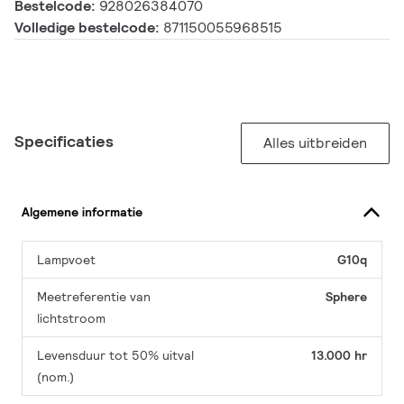
Bestelcode:
928026384070
Volledige bestelcode:
871150055968515
Specificaties
Alles uitbreiden
Algemene informatie
Lampvoet
G10q
Meetreferentie van
Sphere
lichtstroom
Levensduur tot 50% uitval
13.000 hr
(nom.)