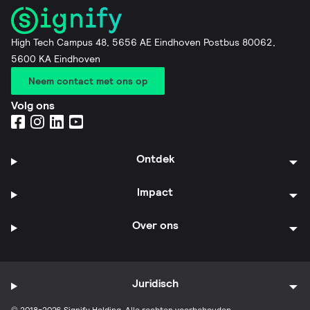
High Tech Campus 48, 5656 AE Eindhoven Postbus 80062,
5600 KA Eindhoven
Neem contact met ons op
Volg ons
Ontdek
Impact
Over ons
Juridisch
© 2018-2026 Signify Holding. Alle rechten voorbehouden.