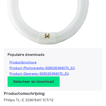
Populaire downloads
Productbrochure
Product-Photographs-928026384070_EU
Product-Diagrams-928026384070_EU
Selecteer en download
Productomschrijving
Philips TL-E 32W/840 1CT/12