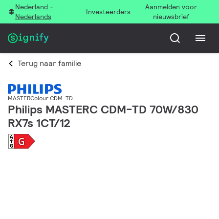
Nederland -
Aanmelden voor
Investeerders
Nederlands
nieuwsbrief
Terug naar familie
MASTERColour CDM-TD
Philips MASTERC CDM-TD 70W/830
RX7s 1CT/12