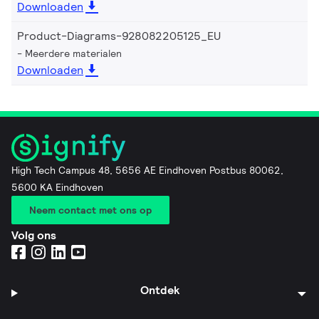
Downloaden
Product-Diagrams-928082205125_EU
Meerdere materialen
Downloaden
High Tech Campus 48, 5656 AE Eindhoven Postbus 80062,
5600 KA Eindhoven
Neem contact met ons op
Volg ons
Ontdek