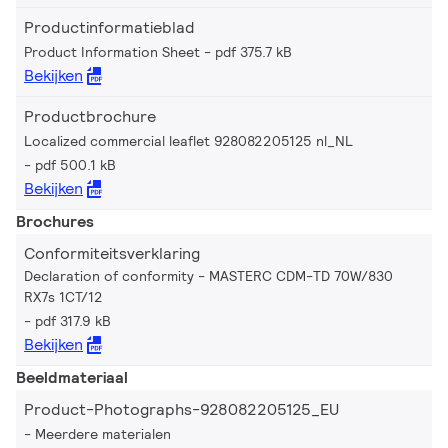
Productinformatieblad
Product Information Sheet
pdf 375.7 kB
Bekijken
Productbrochure
Localized commercial leaflet 928082205125 nl_NL
pdf 500.1 kB
Bekijken
Brochures
Conformiteitsverklaring
Declaration of conformity - MASTERC CDM-TD 70W/830
RX7s 1CT/12
pdf 317.9 kB
Bekijken
Beeldmateriaal
Product-Photographs-928082205125_EU
Meerdere materialen