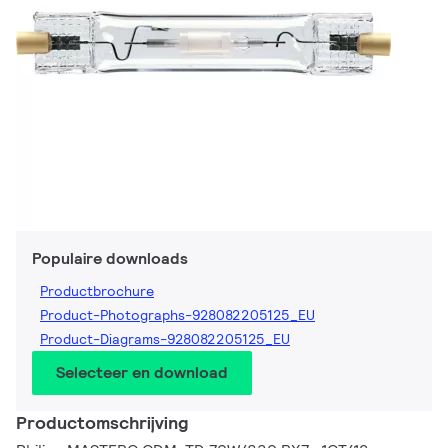
Populaire downloads
Productbrochure
Product-Photographs-928082205125_EU
Product-Diagrams-928082205125_EU
Selecteer en download
Productomschrijving