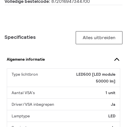
Volledige bestelcode:
872016947344700
Specificaties
Alles uitbreiden
Algemene informatie
Type lichtbron
LED500 [LED module
50000 lm]
Aantal VSA's
1 unit
Driver/VSA inbegrepen
Ja
Lamptype
LED