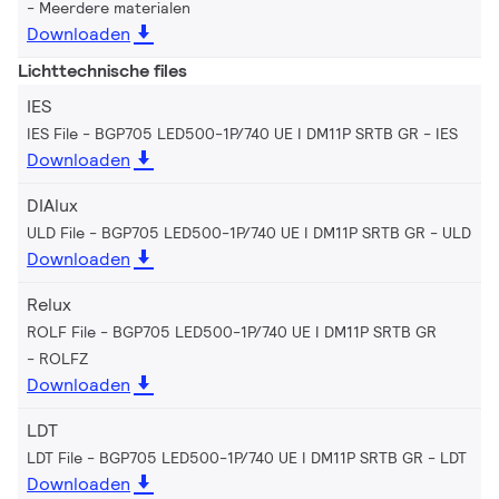
Meerdere materialen
Downloaden
Lichttechnische files
IES
IES File - BGP705 LED500-1P/740 UE I DM11P SRTB GR
IES
Downloaden
DIAlux
ULD File - BGP705 LED500-1P/740 UE I DM11P SRTB GR
ULD
Downloaden
Relux
ROLF File - BGP705 LED500-1P/740 UE I DM11P SRTB GR
ROLFZ
Downloaden
LDT
LDT File - BGP705 LED500-1P/740 UE I DM11P SRTB GR
LDT
Downloaden