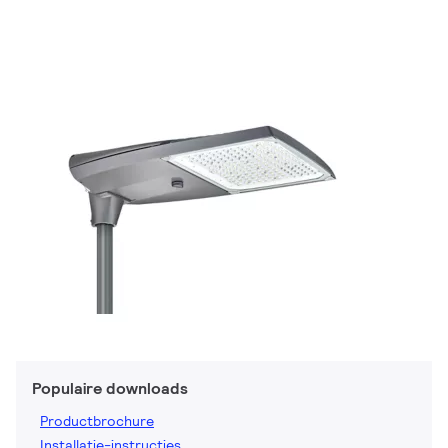
Populaire downloads
Productbrochure
Installatie-instructies