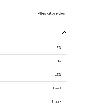
Alles uitbreiden
LED
Ja
LED
Best
5 jaar