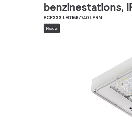
benzinestations, 
BCP333 LED159/740 I PRM
Nieuw