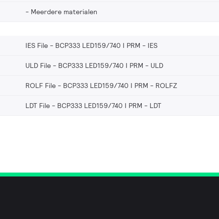
Meerdere materialen
IES File - BCP333 LED159/740 I PRM
IES
ULD File - BCP333 LED159/740 I PRM
ULD
ROLF File - BCP333 LED159/740 I PRM
ROLFZ
LDT File - BCP333 LED159/740 I PRM
LDT