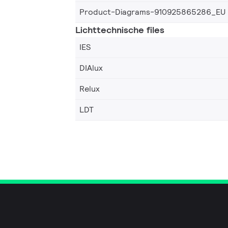
Product-Diagrams-910925865286_EU
Lichttechnische files
IES
DIAlux
Relux
LDT