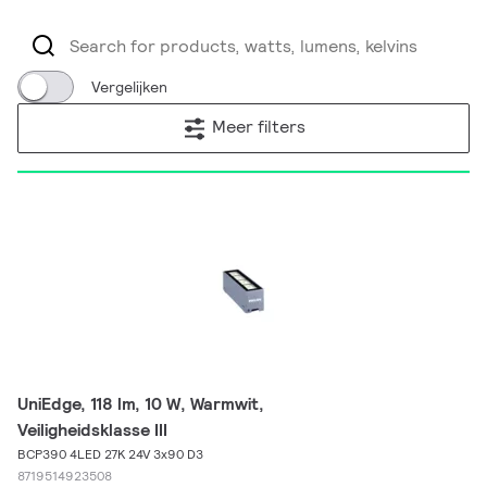
Vergelijken
Meer filters
UniEdge, 118 lm, 10 W, Warmwit,
Veiligheidsklasse III
BCP390 4LED 27K 24V 3x90 D3
8719514923508