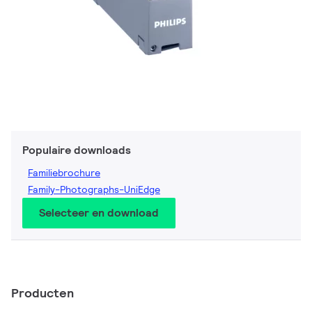
Populaire downloads
Familiebrochure
Family-Photographs-UniEdge
Selecteer en download
Producten