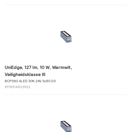
UniEdge, 127 lm, 10 W, Warmwit,
Veiligheidsklasse III
BCP390 4LED 30K 24V 3x90 D3
8719514923522