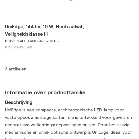
UniEdge, 144 lm, 10 W, Neutraalwit,
Veiligheidsklasse III
BCP390 4LED 40K 24V 3x90 D3
8719514923546
3 artikelen
Informatie over productfamilie
Beschrijving
UniEdge is een compacte, architectonische LED-lamp voor
vaste opbouwmontage buiten, die is ontwikkeld voor gevels en
decoratieve verlichtingstoepassingen buiten. Door het stevig
mechanische en uniek optische ontwerp is UniEdge ideaal voor