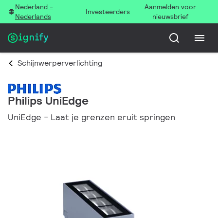
Nederland -
Aanmelden voor
Investeerders
Nederlands
nieuwsbrief
Schijnwerperverlichting
Philips UniEdge
UniEdge - Laat je grenzen eruit springen