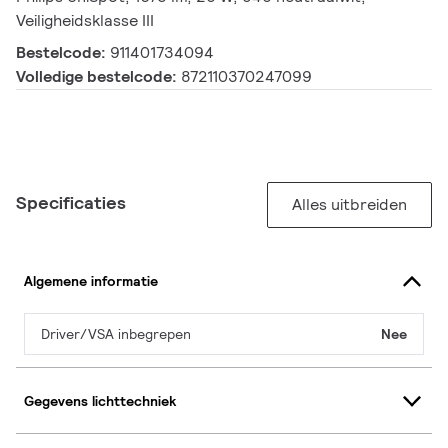
Veiligheidsklasse III
Bestelcode:
911401734094
Volledige bestelcode:
872110370247099
Specificaties
Alles uitbreiden
Algemene informatie
Driver/VSA inbegrepen
Nee
Gegevens lichttechniek