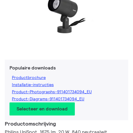
Populaire downloads
Productbrochure
Installatie-instructies
Product-Photographs-911401734094_EU
Product-Diagrams-911401734094_EU
Selecteer en download
Productomschrijving
Philips UniSpot, 1675 lm, 20 W, 840 neutraalwit,