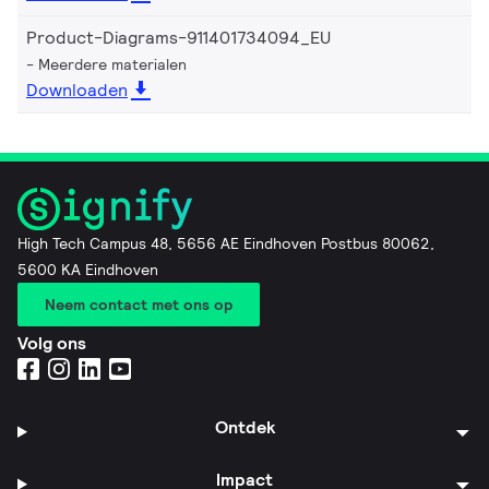
Product-Diagrams-911401734094_EU
Meerdere materialen
Downloaden
High Tech Campus 48, 5656 AE Eindhoven Postbus 80062,
5600 KA Eindhoven
Neem contact met ons op
Volg ons
Ontdek
Impact