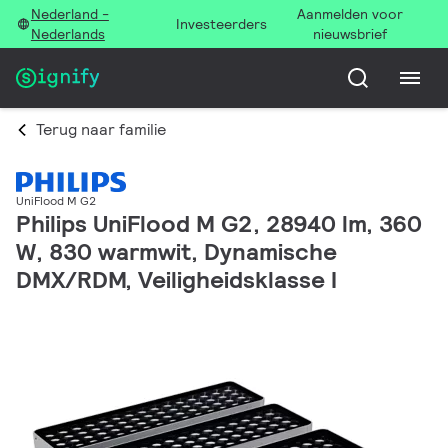
Nederland -
Aanmelden voor
Investeerders
Nederlands
nieuwsbrief
Terug naar familie
UniFlood M G2
Philips UniFlood M G2, 28940 lm, 360
W, 830 warmwit, Dynamische
DMX/RDM, Veiligheidsklasse I