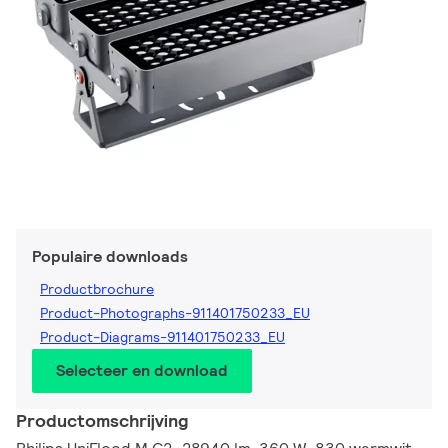
Populaire downloads
Productbrochure
Product-Photographs-911401750233_EU
Product-Diagrams-911401750233_EU
Selecteer en download
Productomschrijving