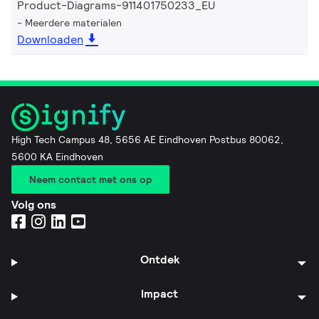
Product-Diagrams-911401750233_EU
Meerdere materialen
Downloaden
High Tech Campus 48, 5656 AE Eindhoven Postbus 80062,
5600 KA Eindhoven
Neem contact met ons op
Volg ons
Ontdek
Impact