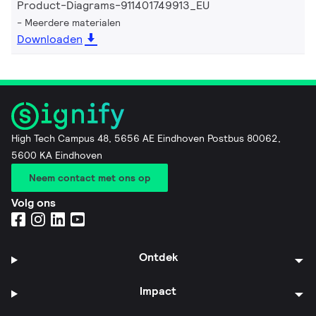
Product-Diagrams-911401749913_EU
Meerdere materialen
Downloaden
High Tech Campus 48, 5656 AE Eindhoven Postbus 80062,
5600 KA Eindhoven
Neem contact met ons op
Volg ons
Ontdek
Impact