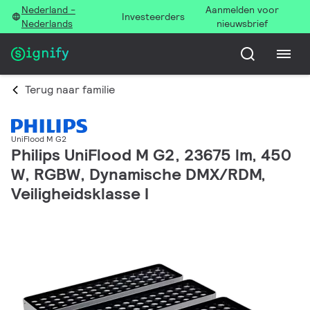
Nederland -
Aanmelden voor
Investeerders
Nederlands
nieuwsbrief
Terug naar familie
UniFlood M G2
Philips UniFlood M G2, 23675 lm, 450
W, RGBW, Dynamische DMX/RDM,
Veiligheidsklasse I