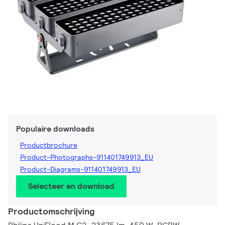
Populaire downloads
Productbrochure
Product-Photographs-911401749913_EU
Product-Diagrams-911401749913_EU
Selecteer en download
Productomschrijving