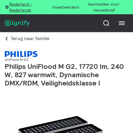
Nederland -
Aanmelden voor
Investeerders
Nederlands
nieuwsbrief
Terug naar familie
UniFlood M G2
Philips UniFlood M G2, 17720 lm, 240
W, 827 warmwit, Dynamische
DMX/RDM, Veiligheidsklasse I