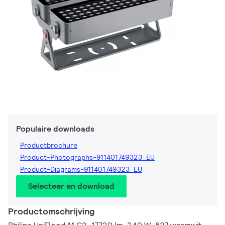
Populaire downloads
Productbrochure
Product-Photographs-911401749323_EU
Product-Diagrams-911401749323_EU
Selecteer en download
Productomschrijving