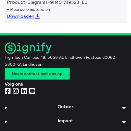
Product-Diagrams-911401749323_EU
Meerdere materialen
Downloaden
High Tech Campus 48, 5656 AE Eindhoven Postbus 80062,
5600 KA Eindhoven
Neem contact met ons op
Volg ons
Ontdek
Impact