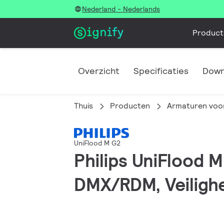
Nederland - Nederlands
Product
Overzicht
Specificaties
Down
Thuis
Producten
Armaturen voor
UniFlood M G2
Philips UniFlood 
DMX/RDM, Veilighe