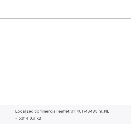
Localized commercial leaflet 911401746493 nl_NL
pdf 418.9 kB