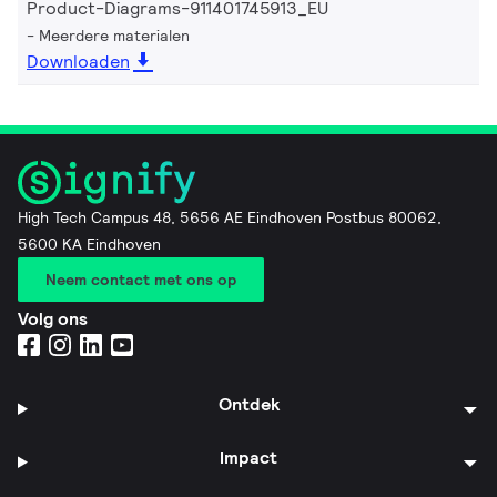
Product-Diagrams-911401745913_EU
Meerdere materialen
Downloaden
High Tech Campus 48, 5656 AE Eindhoven Postbus 80062,
5600 KA Eindhoven
Neem contact met ons op
Volg ons
Ontdek
Impact