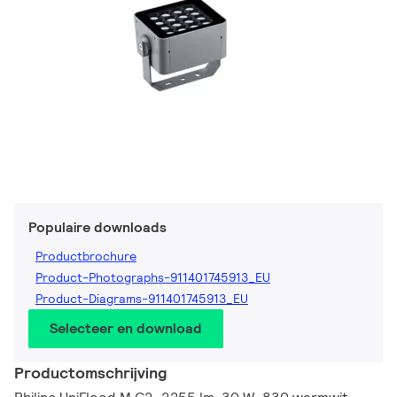
Populaire downloads
Productbrochure
Product-Photographs-911401745913_EU
Product-Diagrams-911401745913_EU
Selecteer en download
Productomschrijving