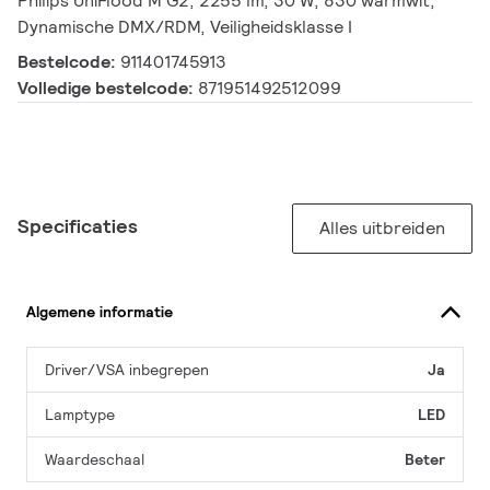
Philips UniFlood M G2, 2255 lm, 30 W, 830 warmwit,
Dynamische DMX/RDM, Veiligheidsklasse I
Bestelcode:
911401745913
Volledige bestelcode:
871951492512099
Specificaties
Alles uitbreiden
Algemene informatie
Driver/VSA inbegrepen
Ja
Lamptype
LED
Waardeschaal
Beter