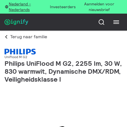
Nederland -
Aanmelden voor
Investeerders
Nederlands
nieuwsbrief
Terug naar familie
UniFlood M G2
Philips UniFlood M G2, 2255 lm, 30 W,
830 warmwit, Dynamische DMX/RDM,
Veiligheidsklasse I