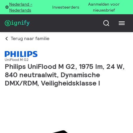
Nederland -
Aanmelden voor
Investeerders
Nederlands
nieuwsbrief
Terug naar familie
UniFlood M G2
Philips UniFlood M G2, 1975 lm, 24 W,
840 neutraalwit, Dynamische
DMX/RDM, Veiligheidsklasse I