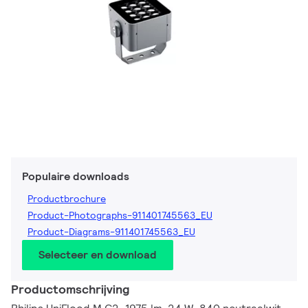
Populaire downloads
Productbrochure
Product-Photographs-911401745563_EU
Product-Diagrams-911401745563_EU
Selecteer en download
Productomschrijving