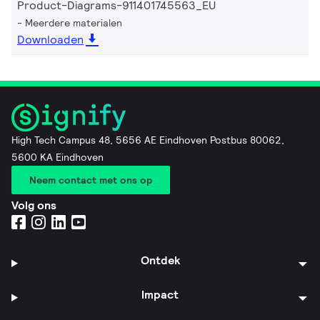
Product-Diagrams-911401745563_EU
Meerdere materialen
Downloaden
High Tech Campus 48, 5656 AE Eindhoven Postbus 80062,
5600 KA Eindhoven
Neem contact met ons op
Volg ons
Ontdek
Impact