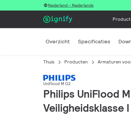
Nederland - Nederlands
Product
Overzicht
Specificaties
Down
Thuis
Producten
Armaturen voor
UniFlood M G2
Philips UniFlood M
Veiligheidsklasse I