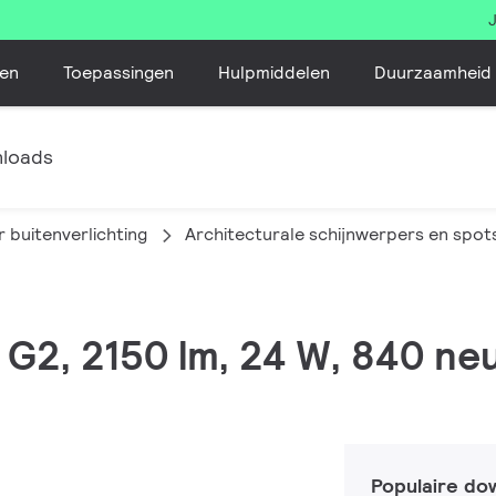
en
Toepassingen
Hulpmiddelen
Duurzaamheid
loads
 buitenverlichting
Architecturale schijnwerpers en spot
 G2, 2150 lm, 24 W, 840 neu
Populaire do