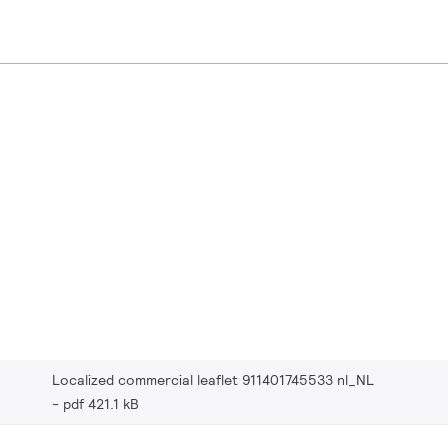
Localized commercial leaflet 911401745533 nl_NL
pdf 421.1 kB