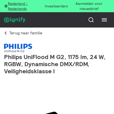
Nederland -
Aanmelden voor
Investeerders
Nederlands
nieuwsbrief
Terug naar familie
UniFlood M G2
Philips UniFlood M G2, 1175 lm, 24 W,
RGBW, Dynamische DMX/RDM,
Veiligheidsklasse I