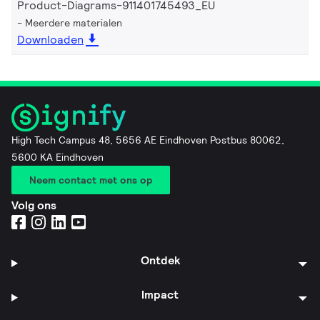
Product-Diagrams-911401745493_EU
Meerdere materialen
Downloaden
High Tech Campus 48, 5656 AE Eindhoven Postbus 80062,
5600 KA Eindhoven
Neem contact met ons op
Volg ons
Ontdek
Impact