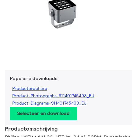
Populaire downloads
Productbrochure
Product-Photographs-911401745493_EU
Product-Diagrams-911401745493_EU
Selecteer en download
Productomschrijving