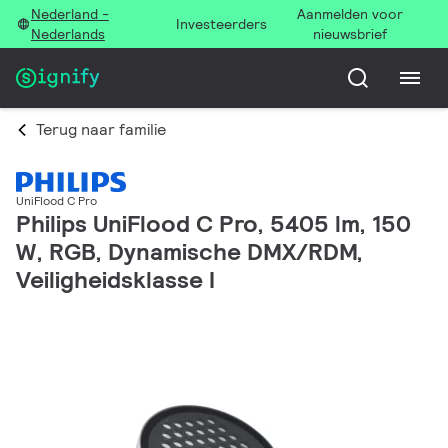
Nederland -
Aanmelden voor
Investeerders
Nederlands
nieuwsbrief
Terug naar familie
UniFlood C Pro
Philips UniFlood C Pro, 5405 lm, 150
W, RGB, Dynamische DMX/RDM,
Veiligheidsklasse I