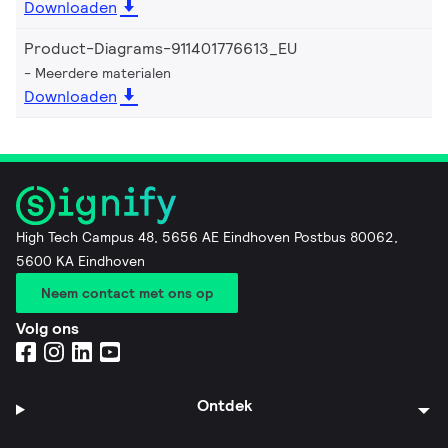
Downloaden
Product-Diagrams-911401776613_EU
Meerdere materialen
Downloaden
High Tech Campus 48, 5656 AE Eindhoven Postbus 80062,
5600 KA Eindhoven
Neem contact met ons op
Volg ons
Ontdek