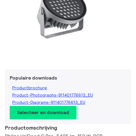
Populaire downloads
Productbrochure
Product-Photographs-911401776613_EU
Product-Diagrams-911401776613_EU
Selecteer en download
Productomschrijving