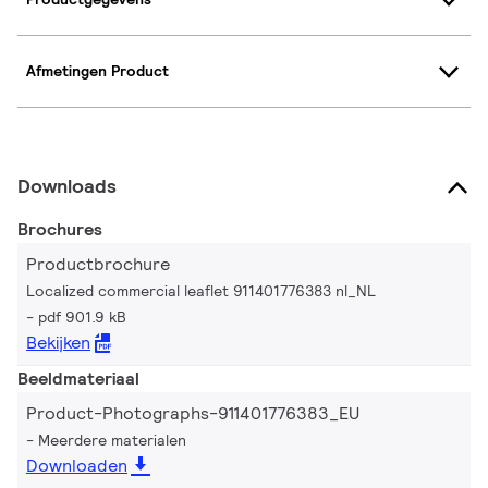
Afmetingen Product
Downloads
Brochures
Productbrochure
Localized commercial leaflet 911401776383 nl_NL
pdf 901.9 kB
Bekijken
Beeldmateriaal
Product-Photographs-911401776383_EU
Meerdere materialen
Downloaden