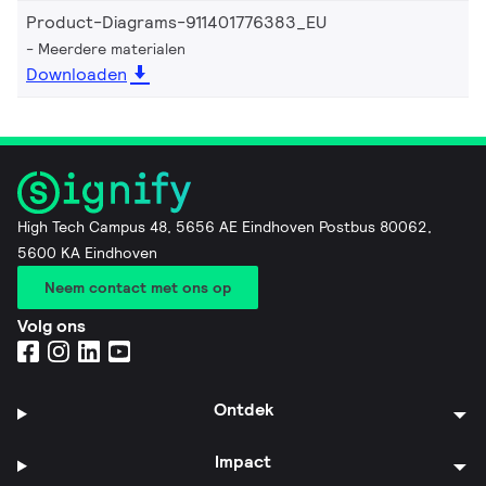
Product-Diagrams-911401776383_EU
Meerdere materialen
Downloaden
High Tech Campus 48, 5656 AE Eindhoven Postbus 80062,
5600 KA Eindhoven
Neem contact met ons op
Volg ons
Ontdek
Impact