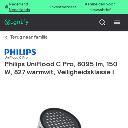
Nederland -
Aanmelden voor
Investeerders
Nederlands
nieuwsbrief
Terug naar familie
UniFlood C Pro
Philips UniFlood C Pro, 8095 lm, 150
W, 827 warmwit, Veiligheidsklasse I