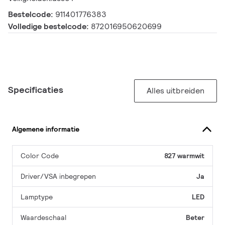
Bestelcode:
911401776383
Volledige bestelcode:
872016950620699
Specificaties
Alles uitbreiden
Algemene informatie
Color Code
827 warmwit
Driver/VSA inbegrepen
Ja
Lamptype
LED
Waardeschaal
Beter