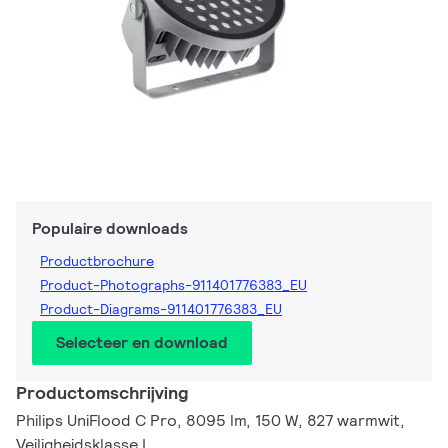
Populaire downloads
Productbrochure
Product-Photographs-911401776383_EU
Product-Diagrams-911401776383_EU
Selecteer en download
Productomschrijving
Philips UniFlood C Pro, 8095 lm, 150 W, 827 warmwit,
Veiligheidsklasse I