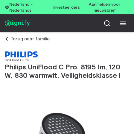
Nederland -
Aanmelden voor
Investeerders
Nederlands
nieuwsbrief
Terug naar familie
UniFlood C Pro
Philips UniFlood C Pro, 8195 lm, 120
W, 830 warmwit, Veiligheidsklasse I