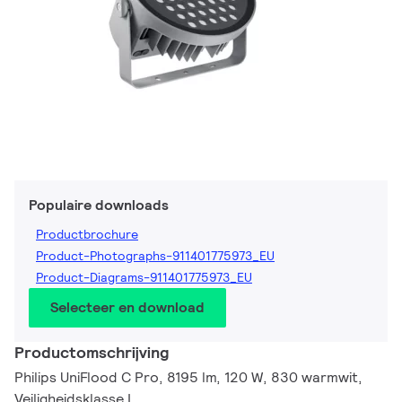
Populaire downloads
Productbrochure
Product-Photographs-911401775973_EU
Product-Diagrams-911401775973_EU
Selecteer en download
Productomschrijving
Philips UniFlood C Pro, 8195 lm, 120 W, 830 warmwit,
Veiligheidsklasse I