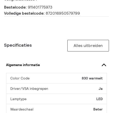
Bestelcode:
911401775973
Volledige bestelcode:
872016950579799
Specificaties
Alles uitbreiden
Algemene informatie
Color Code
830 warmwit
Driver/VSA inbegrepen
Ja
Lamptype
LED
Waardeschaal
Beter