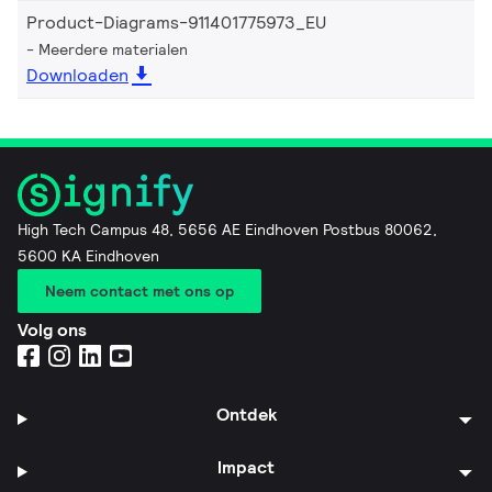
Product-Diagrams-911401775973_EU
Meerdere materialen
Downloaden
High Tech Campus 48, 5656 AE Eindhoven Postbus 80062,
5600 KA Eindhoven
Neem contact met ons op
Volg ons
Ontdek
Impact