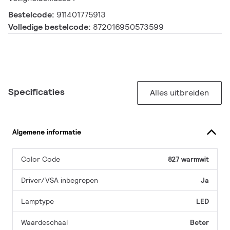
Bestelcode:
911401775913
Volledige bestelcode:
872016950573599
Specificaties
Alles uitbreiden
Algemene informatie
Color Code
827 warmwit
Driver/VSA inbegrepen
Ja
Lamptype
LED
Waardeschaal
Beter