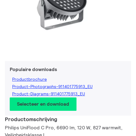
Populaire downloads
Productbrochure
Product-Photographs-911401775913_EU
Product-Diagrams-911401775913_EU
Selecteer en download
Productomschrijving
Philips UniFlood C Pro, 6690 lm, 120 W, 827 warmwit,
Veiligheidsklasse I