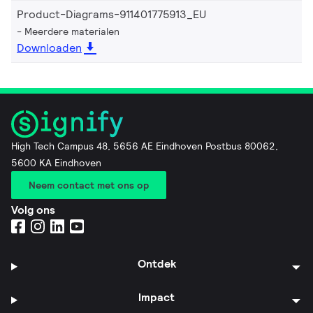
Product-Diagrams-911401775913_EU
Meerdere materialen
Downloaden
High Tech Campus 48, 5656 AE Eindhoven Postbus 80062,
5600 KA Eindhoven
Neem contact met ons op
Volg ons
Ontdek
Impact