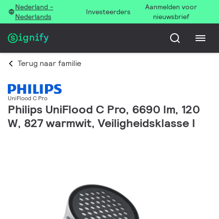
Nederland -
Aanmelden voor
Investeerders
Nederlands
nieuwsbrief
Terug naar familie
UniFlood C Pro
Philips UniFlood C Pro, 6690 lm, 120
W, 827 warmwit, Veiligheidsklasse I