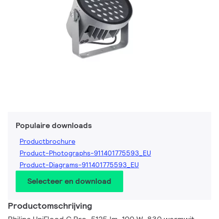
Populaire downloads
Productbrochure
Product-Photographs-911401775593_EU
Product-Diagrams-911401775593_EU
Selecteer en download
Productomschrijving