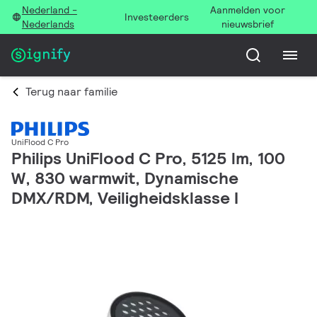
Nederland -
Aanmelden voor
Investeerders
Nederlands
nieuwsbrief
Terug naar familie
UniFlood C Pro
Philips UniFlood C Pro, 5125 lm, 100
W, 830 warmwit, Dynamische
DMX/RDM, Veiligheidsklasse I