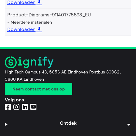
Downloaden
Product-Diagrams-911401775593_EU
Meerdere materialen
Downloaden
High Tech Campus 48, 5656 AE Eindhoven Postbus 80062,
5600 KA Eindhoven
Neem contact met ons op
Volg ons
Ontdek