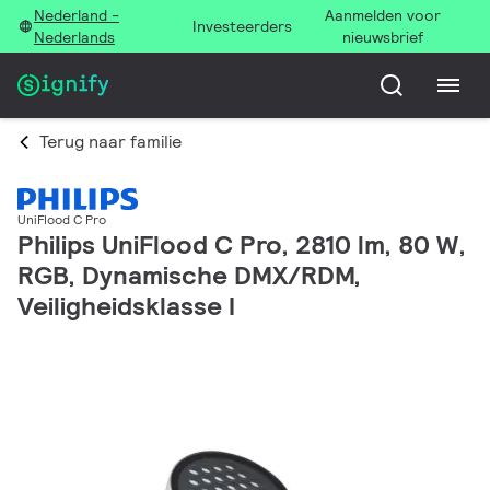
Nederland -
Aanmelden voor
Investeerders
Nederlands
nieuwsbrief
Terug naar familie
UniFlood C Pro
Philips UniFlood C Pro, 2810 lm, 80 W,
RGB, Dynamische DMX/RDM,
Veiligheidsklasse I