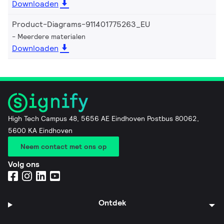
Downloaden
Product-Diagrams-911401775263_EU
Meerdere materialen
Downloaden
High Tech Campus 48, 5656 AE Eindhoven Postbus 80062,
5600 KA Eindhoven
Neem contact met ons op
Volg ons
Ontdek