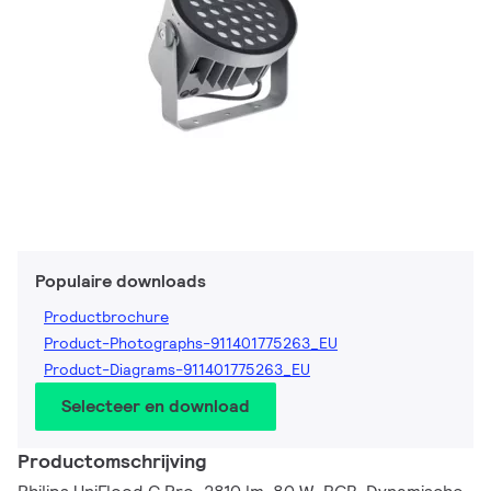
Populaire downloads
Productbrochure
Product-Photographs-911401775263_EU
Product-Diagrams-911401775263_EU
Selecteer en download
Productomschrijving