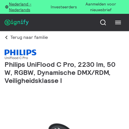
Nederland -
Aanmelden voor
Investeerders
Nederlands
nieuwsbrief
Terug naar familie
UniFlood C Pro
Philips UniFlood C Pro, 2230 lm, 50
W, RGBW, Dynamische DMX/RDM,
Veiligheidsklasse I