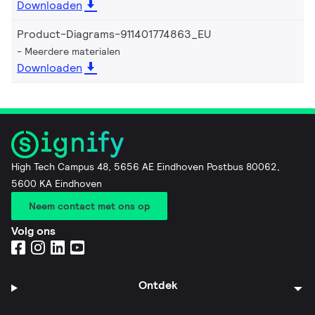
Downloaden
Product-Diagrams-911401774863_EU
Meerdere materialen
Downloaden
High Tech Campus 48, 5656 AE Eindhoven Postbus 80062,
5600 KA Eindhoven
Neem contact met ons op
Volg ons
Ontdek