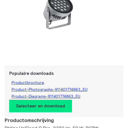
Populaire downloads
Productbrochure
Product-Photographs-911401774863_EU
Product-Diagrams-911401774863_EU
Selecteer en download
Productomschrijving