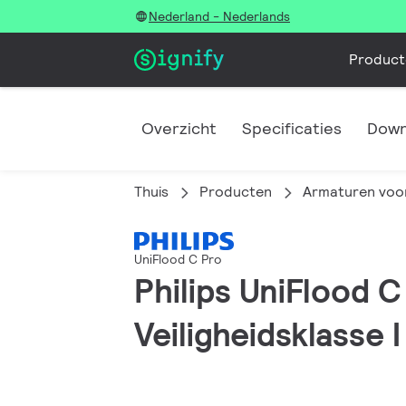
Nederland - Nederlands
Product
Overzicht
Specificaties
Down
Thuis
Producten
Armaturen voor
UniFlood C Pro
Philips UniFlood C
Veiligheidsklasse I