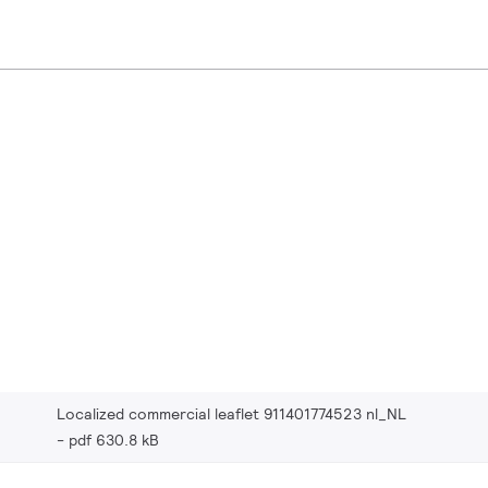
Localized commercial leaflet 911401774523 nl_NL
pdf 630.8 kB