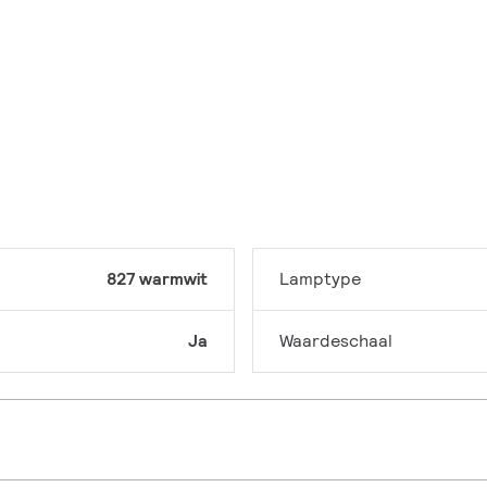
827 warmwit
Lamptype
Ja
Waardeschaal