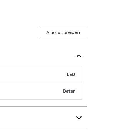
Alles uitbreiden
LED
Beter