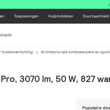
en
Toepassingen
Hulpmiddelen
Duurzaamheid
loads
 buitenverlichting
Architecturale schijnwerpers en spot
 Pro, 3070 lm, 50 W, 827 wa
Populaire do