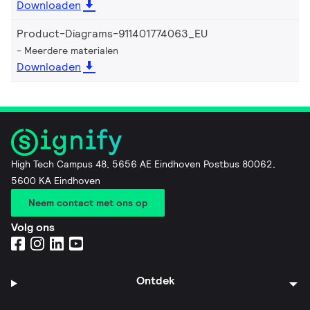
Downloaden
Product-Diagrams-911401774063_EU
Meerdere materialen
Downloaden
High Tech Campus 48, 5656 AE Eindhoven Postbus 80062,
5600 KA Eindhoven
Neem contact met ons op
Volg ons
Ontdek