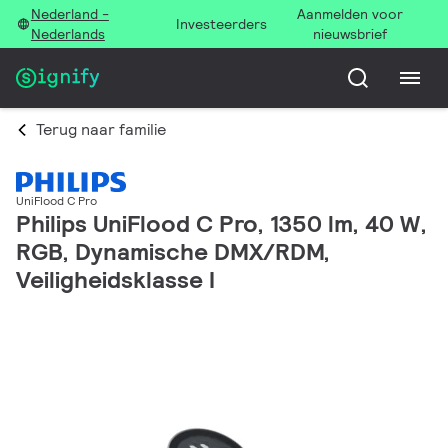
Nederland -
Aanmelden voor
Investeerders
Nederlands
nieuwsbrief
Terug naar familie
UniFlood C Pro
Philips UniFlood C Pro, 1350 lm, 40 W,
RGB, Dynamische DMX/RDM,
Veiligheidsklasse I