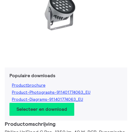
Populaire downloads
Productbrochure
Product-Photographs-911401774063_EU
Product-Diagrams-911401774063_EU
Selecteer en download
Productomschrijving