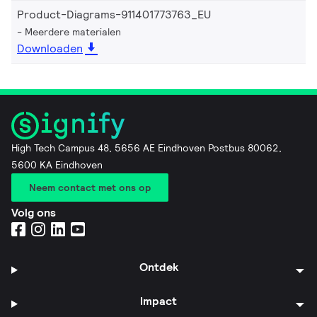
Product-Diagrams-911401773763_EU
Meerdere materialen
Downloaden
High Tech Campus 48, 5656 AE Eindhoven Postbus 80062,
5600 KA Eindhoven
Neem contact met ons op
Volg ons
Ontdek
Impact