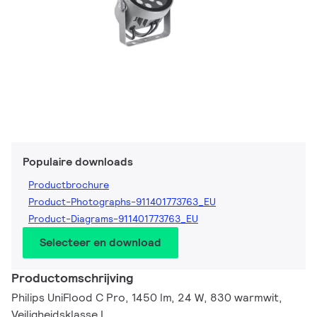
Populaire downloads
Productbrochure
Product-Photographs-911401773763_EU
Product-Diagrams-911401773763_EU
Selecteer en download
Productomschrijving
Philips UniFlood C Pro, 1450 lm, 24 W, 830 warmwit,
Veiligheidsklasse I