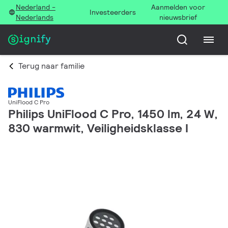
Nederland -
Aanmelden voor
Investeerders
Nederlands
nieuwsbrief
Terug naar familie
UniFlood C Pro
Philips UniFlood C Pro, 1450 lm, 24 W,
830 warmwit, Veiligheidsklasse I