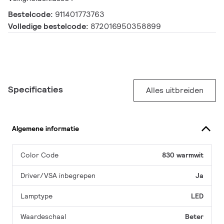
Bestelcode:
911401773763
Volledige bestelcode:
872016950358899
Specificaties
Alles uitbreiden
Algemene informatie
Color Code
830 warmwit
Driver/VSA inbegrepen
Ja
Lamptype
LED
Waardeschaal
Beter