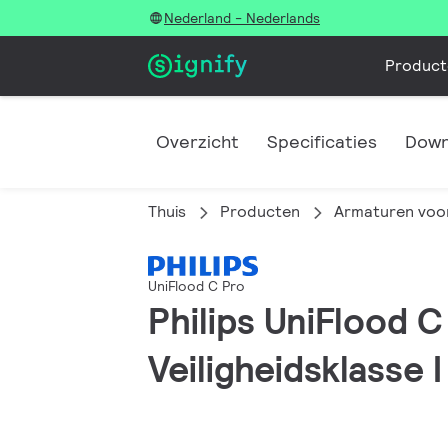
Nederland - Nederlands
Product
Overzicht
Specificaties
Down
Thuis
Producten
Armaturen voor
UniFlood C Pro
Philips UniFlood C
Veiligheidsklasse I