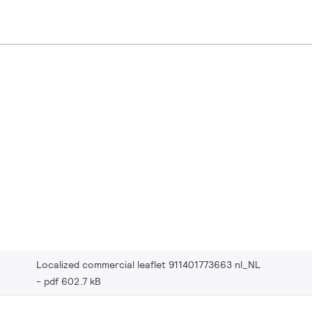
Localized commercial leaflet 911401773663 nl_NL
pdf 602.7 kB