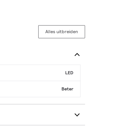
Alles uitbreiden
LED
Beter