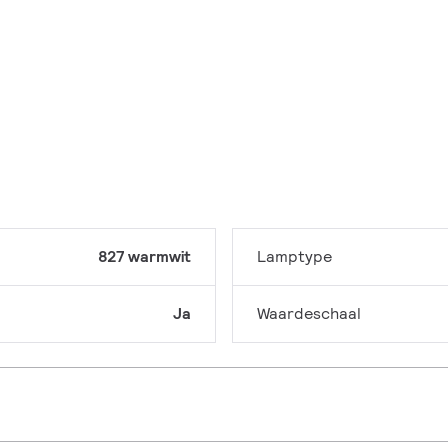
827 warmwit
Lamptype
Ja
Waardeschaal