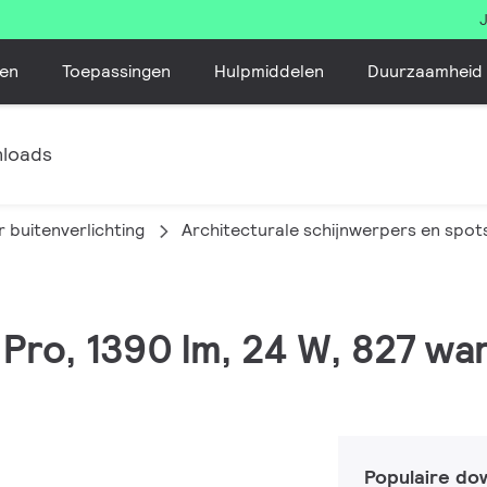
en
Toepassingen
Hulpmiddelen
Duurzaamheid
loads
 buitenverlichting
Architecturale schijnwerpers en spot
 Pro, 1390 lm, 24 W, 827 wa
Populaire do