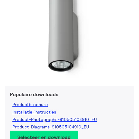
Populaire downloads
Productbrochure
Installatie-instructies
Product-Photographs-910505104910_EU
Product-Diagrams-910505104910_EU
Selecteer en download