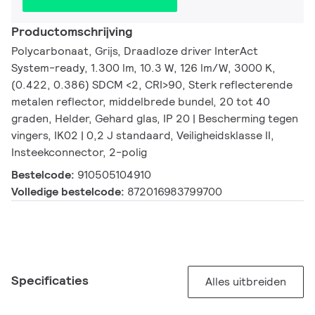
Productomschrijving
Polycarbonaat, Grijs, Draadloze driver InterAct
System-ready, 1.300 lm, 10.3 W, 126 lm/W, 3000 K,
(0.422, 0.386) SDCM <2, CRI>90, Sterk reflecterende
metalen reflector, middelbrede bundel, 20 tot 40
graden, Helder, Gehard glas, IP 20 | Bescherming tegen
vingers, IK02 | 0,2 J standaard, Veiligheidsklasse II,
Insteekconnector, 2-polig
Bestelcode:
910505104910
Volledige bestelcode:
872016983799700
Specificaties
Alles uitbreiden