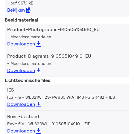
pdf 967.1 kB
Bekijken
Beeldmateriaal
Product-Photographs-910505104910_EU
Meerdere materialen
Downloaden
Product-Diagrams-910505104910_EU
Meerdere materialen
Downloaden
Lichttechnische files
IES
IES File - WL321W 12S/PW930 WIA HMB FG GR482
IES
Downloaden
Revit-bestand
Revit file - WL320WI - 910505104910
ZIP
Downloaden