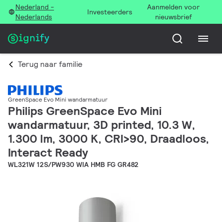
Nederland -
Aanmelden voor
Investeerders
Nederlands
nieuwsbrief
Terug naar familie
GreenSpace Evo Mini wandarmatuur
Philips GreenSpace Evo Mini
wandarmatuur, 3D printed, 10.3 W,
1.300 lm, 3000 K, CRI>90, Draadloos,
Interact Ready
WL321W 12S/PW930 WIA HMB FG GR482