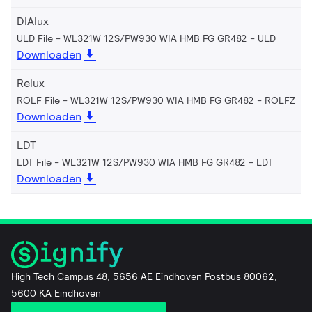
DIAlux
ULD File - WL321W 12S/PW930 WIA HMB FG GR482
ULD
Downloaden
Relux
ROLF File - WL321W 12S/PW930 WIA HMB FG GR482
ROLFZ
Downloaden
LDT
LDT File - WL321W 12S/PW930 WIA HMB FG GR482
LDT
Downloaden
High Tech Campus 48, 5656 AE Eindhoven Postbus 80062,
5600 KA Eindhoven