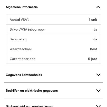
Algemene informatie
Aantal VSA's
1 unit
Driver/VSA inbegrepen
Ja
Servicetag
Ja
Waardeschaal
Best
Garantieperiode
5 jaar
Gegevens lichttechniek
Bedrijfs- en elektrische gegevens
Dimbaarheid en regelsystemen