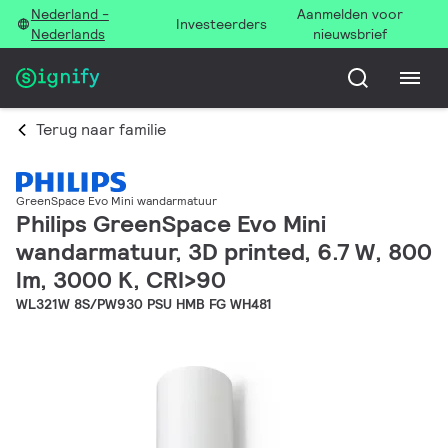
Nederland -
Aanmelden voor
Investeerders
Nederlands
nieuwsbrief
Terug naar familie
GreenSpace Evo Mini wandarmatuur
Philips GreenSpace Evo Mini
wandarmatuur, 3D printed, 6.7 W, 800
lm, 3000 K, CRI>90
WL321W 8S/PW930 PSU HMB FG WH481