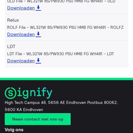
ULD File - WL321W 8S/PW930 PSU HMB FG WH481
ULD
Downloaden
Relux
ROLF File - WL321W 8S/PW930 PSU HMB FG WH481
ROLFZ
Downloaden
LDT
LDT File - WL321W 8S/PW930 PSU HMB FG WH481
LDT
Downloaden
High Tech Campus 48, 5656 AE Eindhoven Postbus 80062,
5600 KA Eindhoven
Neem contact met ons op
Volg ons