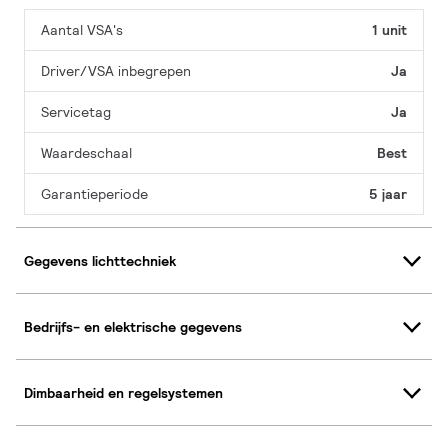
Aantal VSA's
1 unit
Driver/VSA inbegrepen
Ja
Servicetag
Ja
Waardeschaal
Best
Garantieperiode
5 jaar
Gegevens lichttechniek
Bedrijfs- en elektrische gegevens
Dimbaarheid en regelsystemen