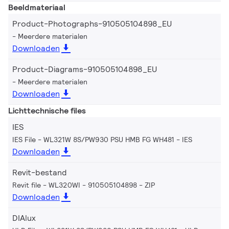
Beeldmateriaal
Product-Photographs-910505104898_EU
Meerdere materialen
Downloaden
Product-Diagrams-910505104898_EU
Meerdere materialen
Downloaden
Lichttechnische files
IES
IES File - WL321W 8S/PW930 PSU HMB FG WH481
IES
Downloaden
Revit-bestand
Revit file - WL320WI - 910505104898
ZIP
Downloaden
DIAlux