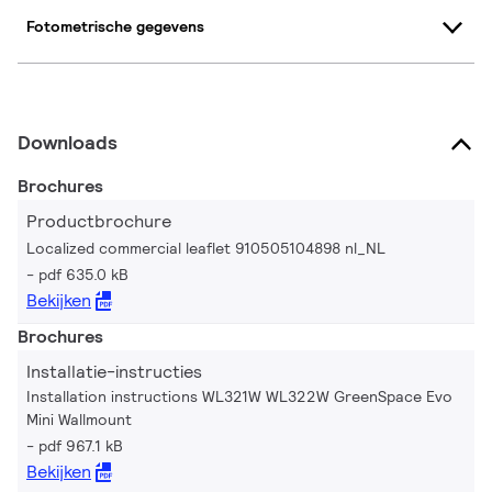
Fotometrische gegevens
Downloads
Brochures
Productbrochure
Localized commercial leaflet 910505104898 nl_NL
pdf 635.0 kB
Bekijken
Brochures
Installatie-instructies
Installation instructions WL321W WL322W GreenSpace Evo
Mini Wallmount
pdf 967.1 kB
Bekijken