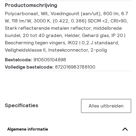
Productomschrijving
Polycarbonaat, Wit, Voedingsunit (aan/uit), 800 lm, 6.7
W, 118 lm/W, 3000 K, (0.422, 0.386) SDCM <2, CRI>90,
Sterk reflecterende metalen reflector, middelbrede
bundel, 20 tot 40 graden, Helder, Gehard glas, IP 20 |
Bescherming tegen vingers, IK02 | 0,2 J standaard,
Veiligheidsklasse II, Insteekconnector, 2-polig
Bestelcode:
910505104898
Volledige bestelcode:
872016983788100
Specificaties
Alles uitbreiden
Algemene informatie