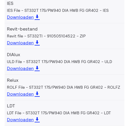
IES
IES File - ST332T 17S/PW940 DIA HWB FG GR402
IES
Downloaden
Revit-bestand
Revit file - ST332TI - 910505104522
ZIP
Downloaden
DIAlux
ULD File - ST332T 17S/PW940 DIA HWB FG GR402
ULD
Downloaden
Relux
ROLF File - ST332T 17S/PW940 DIA HWB FG GR402
ROLFZ
Downloaden
LDT
LDT File - ST332T 17S/PW940 DIA HWB FG GR402
LDT
Downloaden