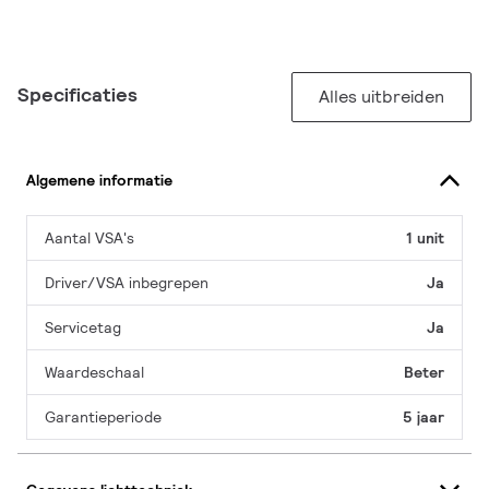
Specificaties
Alles uitbreiden
Algemene informatie
Aantal VSA's
1 unit
Driver/VSA inbegrepen
Ja
Servicetag
Ja
Waardeschaal
Beter
Garantieperiode
5 jaar