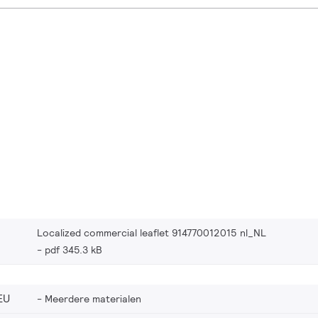
Localized commercial leaflet 914770012015 nl_NL
pdf 345.3 kB
EU
Meerdere materialen