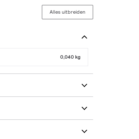
Alles uitbreiden
0,040 kg