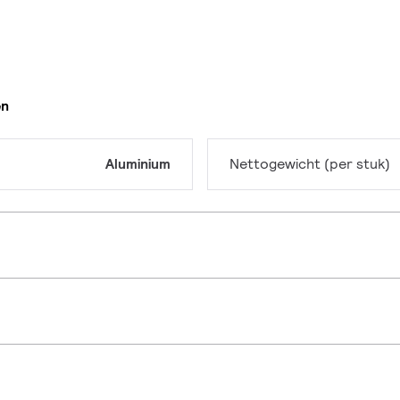
en
Aluminium
Nettogewicht (per stuk)