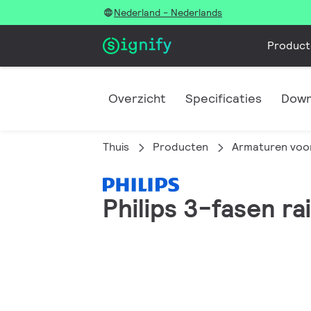
Nederland - Nederlands
Product
Overzicht
Specificaties
Down
Thuis
Producten
Armaturen voor
Philips 3-fasen r