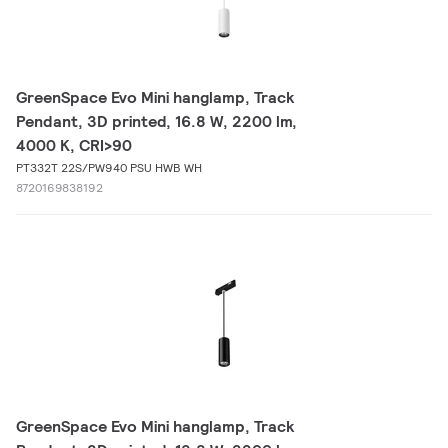
GreenSpace Evo Mini hanglamp, Track
Pendant, 3D printed, 16.8 W, 2200 lm,
4000 K, CRI>90
PT332T 22S/PW940 PSU HWB WH
8720169838192
GreenSpace Evo Mini hanglamp, Track