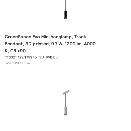
GreenSpace Evo Mini hanglamp, Track
Pendant, 3D printed, 9.7 W, 1200 lm, 4000
K, CRI>90
PT332T 12S/PW940 PSU HWB BK
8720169838154