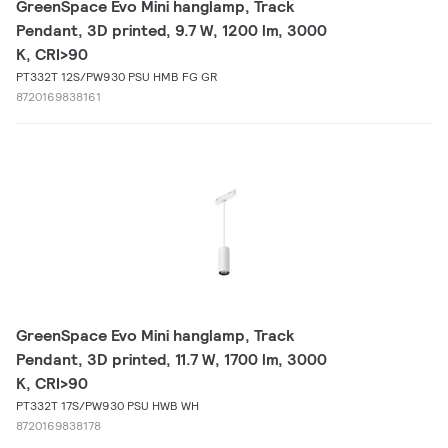
GreenSpace Evo Mini hanglamp, Track
Pendant, 3D printed, 9.7 W, 1200 lm, 3000
K, CRI>90
PT332T 12S/PW930 PSU HMB FG GR
8720169838161
GreenSpace Evo Mini hanglamp, Track
Pendant, 3D printed, 11.7 W, 1700 lm, 3000
K, CRI>90
PT332T 17S/PW930 PSU HWB WH
8720169838178