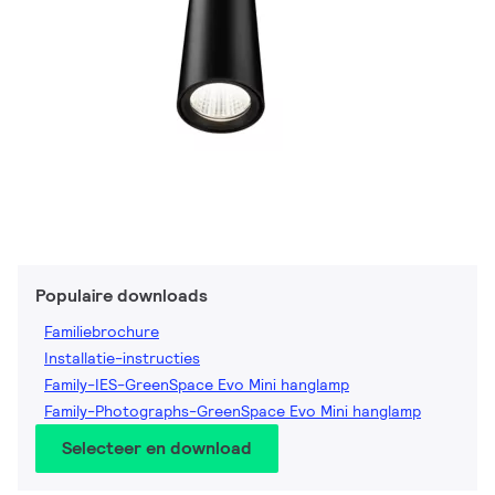
Populaire downloads
Familiebrochure
Installatie-instructies
Family-IES-GreenSpace Evo Mini hanglamp
Family-Photographs-GreenSpace Evo Mini hanglamp
Selecteer en download