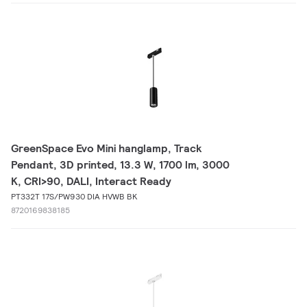
GreenSpace Evo Mini hanglamp, Track
Pendant, 3D printed, 13.3 W, 1700 lm, 3000
K, CRI>90, DALI, Interact Ready
PT332T 17S/PW930 DIA HVWB BK
8720169838185