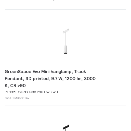
GreenSpace Evo Mini hanglamp, Track
Pendant, 3D printed, 9.7 W, 1200 lm, 3000
K, CRI>90
PT332T 12S/PC930 PSU HWB WH
8720169838147