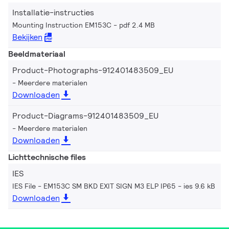
Installatie-instructies
Mounting Instruction EM153C
pdf 2.4 MB
Bekijken
Beeldmateriaal
Product-Photographs-912401483509_EU
Meerdere materialen
Downloaden
Product-Diagrams-912401483509_EU
Meerdere materialen
Downloaden
Lichttechnische files
IES
IES File - EM153C SM BKD EXIT SIGN M3 ELP IP65
ies 9.6 kB
Downloaden