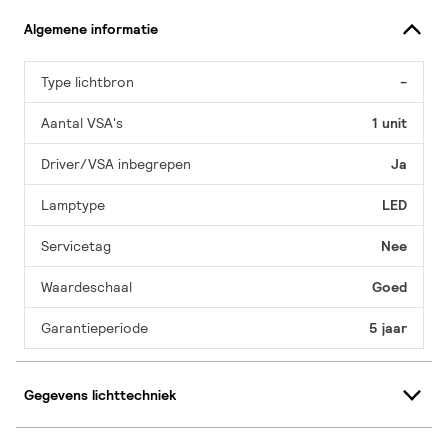
Algemene informatie
Type lichtbron
-
Aantal VSA's
1 unit
Driver/VSA inbegrepen
Ja
Lamptype
LED
Servicetag
Nee
Waardeschaal
Goed
Garantieperiode
5 jaar
Gegevens lichttechniek