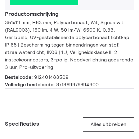
Productomschrijving
351x111 mm; H63 mm, Polycarbonaat, Wit, Signaalwit
(RAL9003), 150 lm, 4 W, 50 lm/W, 6500 K, 0.33,
Geribbeld, UV-gestabiliseerde polycarbonaat lichtkap,
IP 65 | Bescherming tegen binnendringen van stof,
straalwaterdicht, IK06 | 1 J, Veiligheidsklasse II, 2
insteekconnectors, 3-polig, Noodverlichting gedurende
3 uur, Pro-uitvoering
Bestelcode:
912401483509
Volledige bestelcode:
871869979894900
Specificaties
Alles uitbreiden