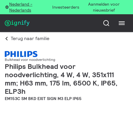
Nederland -
Aanmelden voor
Investeerders
Nederlands
nieuwsbrief
Terug naar familie
Bulkhead voor noodverlichting
Philips Bulkhead voor
noodverlichting, 4 W, 4 W, 351x111
mm; H63 mm, 175 lm, 6500 K, IP65,
ELP3h
EM153C SM BKD EXIT SIGN M3 ELP IP65