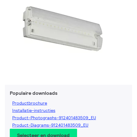
Populaire downloads
Productbrochure
Installatie-instructies
Product-Photographs-912401483509_EU
Product-Diagrams-912401483509_EU
Selecteer en download