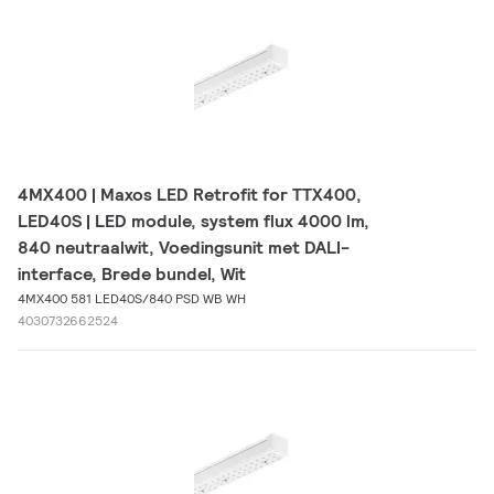
4MX400 | Maxos LED Retrofit for TTX400,
LED40S | LED module, system flux 4000 lm,
840 neutraalwit, Voedingsunit met DALI-
interface, Brede bundel, Wit
4MX400 581 LED40S/840 PSD WB WH
4030732662524