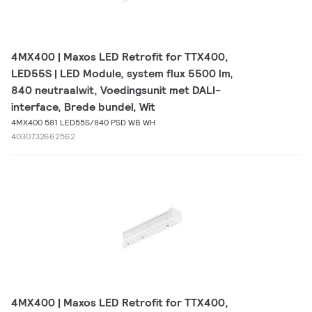
4MX400 | Maxos LED Retrofit for TTX400,
LED55S | LED Module, system flux 5500 lm,
840 neutraalwit, Voedingsunit met DALI-
interface, Brede bundel, Wit
4MX400 581 LED55S/840 PSD WB WH
4030732662562
4MX400 | Maxos LED Retrofit for TTX400,