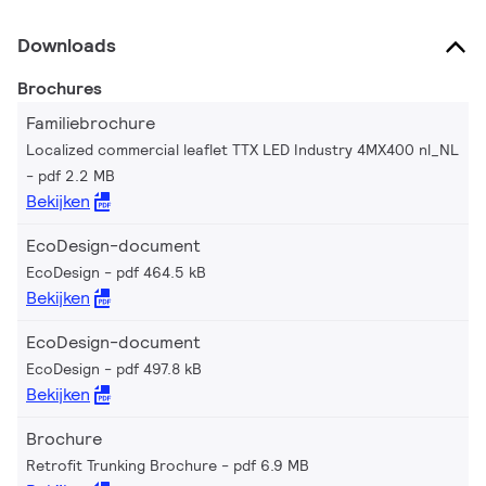
Downloads
Brochures
Familiebrochure
Localized commercial leaflet TTX LED Industry 4MX400 nl_NL
pdf 2.2 MB
Bekijken
EcoDesign-document
EcoDesign
pdf 464.5 kB
Bekijken
EcoDesign-document
EcoDesign
pdf 497.8 kB
Bekijken
Brochure
Retrofit Trunking Brochure
pdf 6.9 MB