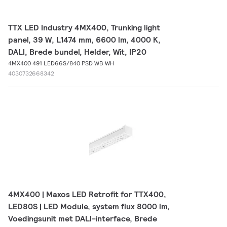
TTX LED Industry 4MX400, Trunking light
panel, 39 W, L1474 mm, 6600 lm, 4000 K,
DALI, Brede bundel, Helder, Wit, IP20
4MX400 491 LED66S/840 PSD WB WH
4030732668342
4MX400 | Maxos LED Retrofit for TTX400,
LED80S | LED Module, system flux 8000 lm,
Voedingsunit met DALI-interface, Brede