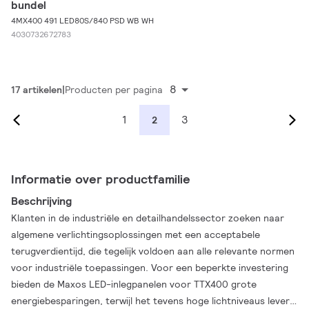
bundel
4MX400 491 LED80S/840 PSD WB WH
4030732672783
8
17 artikelen
Producten per pagina
1
3
2
Informatie over productfamilie
Beschrijving
Klanten in de industriële en detailhandelssector zoeken naar
algemene verlichtingsoplossingen met een acceptabele
terugverdientijd, die tegelijk voldoen aan alle relevante normen
voor industriële toepassingen. Voor een beperkte investering
bieden de Maxos LED-inlegpanelen voor TTX400 grote
energiebesparingen, terwijl het tevens hoge lichtniveaus levert