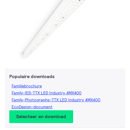
Populaire downloads
Familiebrochure
Family-IES-TTX LED Industry 4MX400
Family-Photographs-TTX LED Industry 4MX400
EcoDesign-document
Selecteer en download