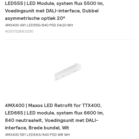
LED55S | LED Module, system flux 5500 lm,
Voedingsunit met DALI-interface, Dubbel
asymmetrische optiek 20°
4MX400 491 LED55S/840 PSD DA20 WH
4030732663200
4MX400 | Maxos LED Retrofit for TTX400,
LED66S | LED module, system flux 6600 lm,
840 neutraalwit, Voedingsunit met DALI-
interface, Brede bundel, Wit
4MX400 581 LED66S/840 PSD WB WH