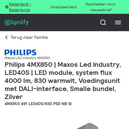
Nederland -
Aanmelden voor
Investeerders
Nederlands
nieuwsbrief
Terug naar familie
Maxos LED Industry 4MX850
Philips 4MX850 | Maxos Led Industry,
LED40S | LED module, system flux
4000 lm, 830 warmwit, Voedingsunit
met DALI-interface, Smalle bundel,
Zilver
4MX850 491 LED40S/830 PSD NB SI