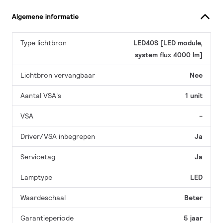
Algemene informatie
Type lichtbron
LED40S [LED module,
system flux 4000 lm]
Lichtbron vervangbaar
Nee
Aantal VSA's
1 unit
VSA
-
Driver/VSA inbegrepen
Ja
Servicetag
Ja
Lamptype
LED
Waardeschaal
Beter
Garantieperiode
5 jaar