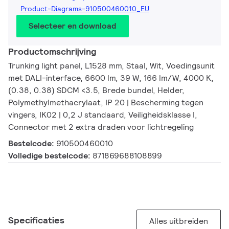
Product-Diagrams-910500460010_EU
Selecteer en download
Productomschrijving
Trunking light panel, L1528 mm, Staal, Wit, Voedingsunit
met DALI-interface, 6600 lm, 39 W, 166 lm/W, 4000 K,
(0.38, 0.38) SDCM <3.5, Brede bundel, Helder,
Polymethylmethacrylaat, IP 20 | Bescherming tegen
vingers, IK02 | 0,2 J standaard, Veiligheidsklasse I,
Connector met 2 extra draden voor lichtregeling
Bestelcode:
910500460010
Volledige bestelcode:
871869688108899
Specificaties
Alles uitbreiden