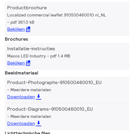
Productbrochure
Localized commercial leaflet 910500460010 nl_NL
pdf 361.0 kB
Bekijken
Brochures
Installatie-instructies
Maxos LED Industry
pdf 1.4 MB
Bekijken
Beeldmateriaal
Product-Photographs-910500460010_EU
Meerdere materialen
Downloaden
Product-Diagrams-910500460010_EU
Meerdere materialen
Downloaden
Lichttechnische files