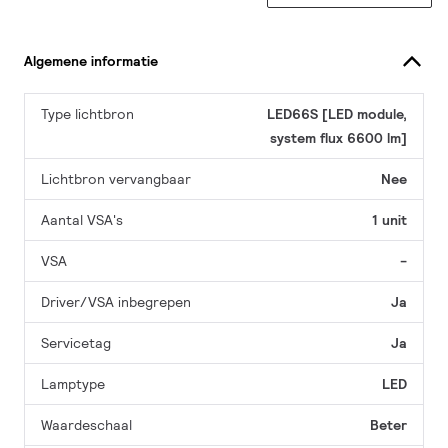
Algemene informatie
Type lichtbron
LED66S [LED module,
system flux 6600 lm]
Lichtbron vervangbaar
Nee
Aantal VSA's
1 unit
VSA
-
Driver/VSA inbegrepen
Ja
Servicetag
Ja
Lamptype
LED
Waardeschaal
Beter