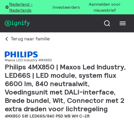
Nederland -
Aanmelden voor
Investeerders
Nederlands
nieuwsbrief
Terug naar familie
Maxos LED Industry 4MX850
Philips 4MX850 | Maxos Led Industry,
LED66S | LED module, system flux
6600 lm, 840 neutraalwit,
Voedingsunit met DALI-interface,
Brede bundel, Wit, Connector met 2
extra draden voor lichtregeling
4MX850 581 LED66S/840 PSD WB WH C-2R