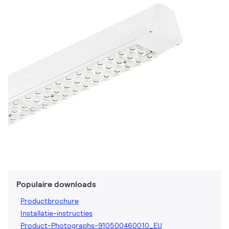
Populaire downloads
Productbrochure
Installatie-instructies
Product-Photographs-910500460010_EU