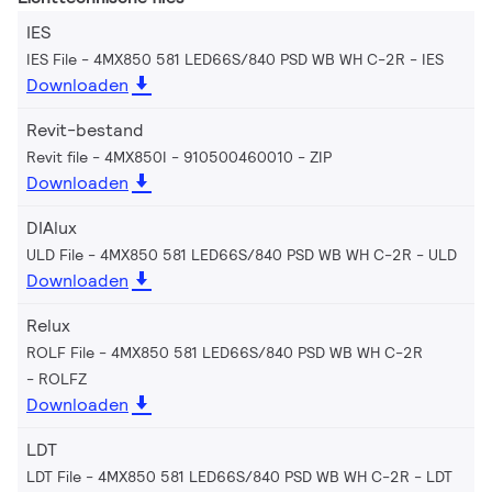
IES
IES File - 4MX850 581 LED66S/840 PSD WB WH C-2R
IES
Downloaden
Revit-bestand
Revit file - 4MX850I - 910500460010
ZIP
Downloaden
DIAlux
ULD File - 4MX850 581 LED66S/840 PSD WB WH C-2R
ULD
Downloaden
Relux
ROLF File - 4MX850 581 LED66S/840 PSD WB WH C-2R
ROLFZ
Downloaden
LDT
LDT File - 4MX850 581 LED66S/840 PSD WB WH C-2R
LDT