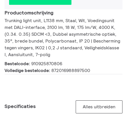
Productomschrijving
Trunking light unit, L1138 mm, Staal, Wit, Voedingsunit
met DALI-interface, 3100 lm, 18 W, 175 lm/W, 4000 K,
(0.34. 0.35) SDCM <3, Dubbel asymmetrische optiek,
35°, brede bundel, Polycarbonaat, IP 20 | Bescherming
tegen vingers, IK02 | 0,2 J standaard, Veiligheidsklasse
I, Aansluitunit, 7-polig
Bestelcode:
910925870806
Volledige bestelcode:
872016988897500
Specificaties
Alles uitbreiden