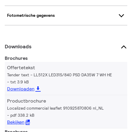
Fotometrische gegevens
Downloads
Brochures
Offertetekst
Tender text - LL512X LED31S/840 PSD DA35W 7 WH HE
txt 3.9 kB
Downloaden
Productbrochure
Localized commercial leaflet 910925870806 nl_NL
pdf 338.2 kB
Bekijken
Brochures