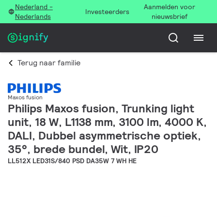
Nederland -
Aanmelden voor
Investeerders
Nederlands
nieuwsbrief
Terug naar familie
Maxos fusion
Philips Maxos fusion, Trunking light
unit, 18 W, L1138 mm, 3100 lm, 4000 K,
DALI, Dubbel asymmetrische optiek,
35°, brede bundel, Wit, IP20
LL512X LED31S/840 PSD DA35W 7 WH HE