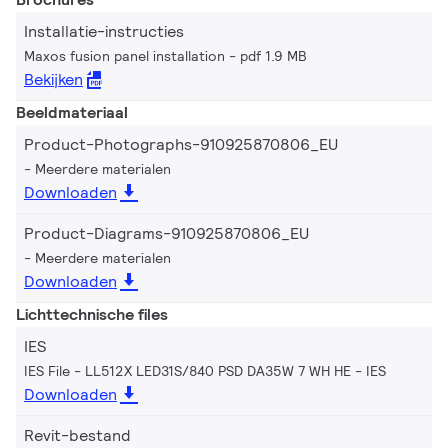
Installatie-instructies
Maxos fusion panel installation
pdf 1.9 MB
Bekijken
Beeldmateriaal
Product-Photographs-910925870806_EU
Meerdere materialen
Downloaden
Product-Diagrams-910925870806_EU
Meerdere materialen
Downloaden
Lichttechnische files
IES
IES File - LL512X LED31S/840 PSD DA35W 7 WH HE
IES
Downloaden
Revit-bestand