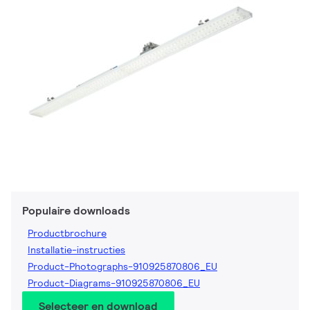
Populaire downloads
Productbrochure
Installatie-instructies
Product-Photographs-910925870806_EU
Product-Diagrams-910925870806_EU
Selecteer en download