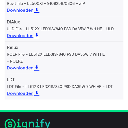
Revit file - LL500XI - 910925870806
ZIP
Downloaden
DIAlux
ULD File - LL512X LED31S/840 PSD DA35W 7 WH HE
ULD
Downloaden
Relux
ROLF File - LL512X LED31S/840 PSD DA35W 7 WH HE
ROLFZ
Downloaden
LDT
LDT File - LL512X LED31S/840 PSD DA35W 7 WH HE
LDT
Downloaden