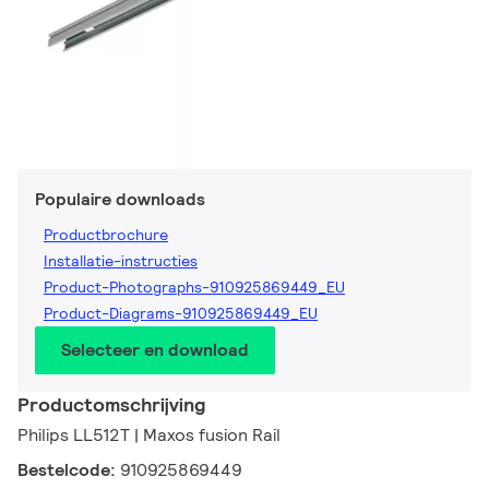
Populaire downloads
Productbrochure
Installatie-instructies
Product-Photographs-910925869449_EU
Product-Diagrams-910925869449_EU
Selecteer en download
Productomschrijving
Philips LL512T | Maxos fusion Rail
Bestelcode:
910925869449