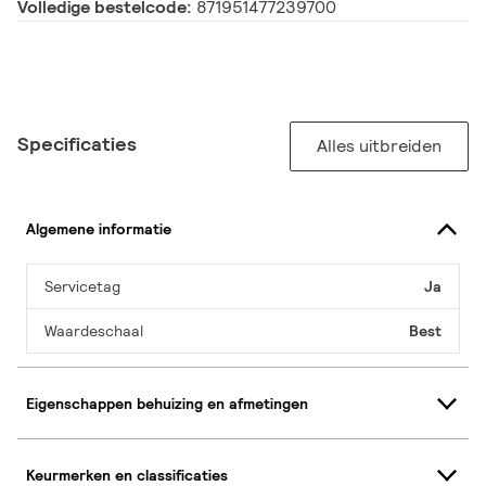
Volledige bestelcode:
871951477239700
Specificaties
Alles uitbreiden
Algemene informatie
Servicetag
Ja
Waardeschaal
Best
Eigenschappen behuizing en afmetingen
Keurmerken en classificaties