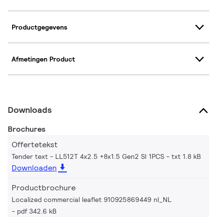
Productgegevens
Afmetingen Product
Downloads
Brochures
Offertetekst
Tender text - LL512T 4x2.5 +8x1.5 Gen2 SI 1PCS
txt 1.8 kB
Downloaden
Productbrochure
Localized commercial leaflet 910925869449 nl_NL
pdf 342.6 kB